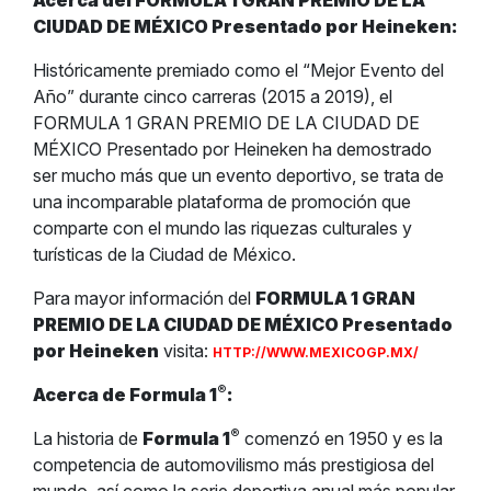
Acerca del FORMULA 1 GRAN PREMIO DE LA
CIUDAD DE MÉXICO Presentado por Heineken:
Históricamente premiado como el “Mejor Evento del
Año” durante cinco carreras (2015 a 2019), el
FORMULA 1 GRAN PREMIO DE LA CIUDAD DE
MÉXICO Presentado por Heineken ha demostrado
ser mucho más que un evento deportivo, se trata de
una incomparable plataforma de promoción que
comparte con el mundo las riquezas culturales y
turísticas de la Ciudad de México.
Para mayor información del
FORMULA 1 GRAN
PREMIO DE LA CIUDAD DE MÉXICO Presentado
por Heineken
visita:
HTTP://WWW.MEXICOGP.MX/
®
Acerca de Formula 1
:
®
La historia de
Formula 1
comenzó en 1950 y es la
competencia de automovilismo más prestigiosa del