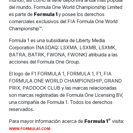
mundo, así como la serie deportiva anual más popular
del mundo. Formula One World Championship Limited
es parte de
Formula 1
y posee los derechos
comerciales exclusivos del FIA Formula One World
Championship™.
Formula 1 es una subsidiaria de Liberty Media
Corporation (NASDAQ: LSXMA, LSXMB, LSXMK,
BATRA, BATRK, FWONA, FWONK) atribuida a las
acciones del Formula One Group.
El logo de F1 FORMULA 1, FORMULA 1, F1, FIA
FORMULA ONE WORLD CHAMPIONSHIP, GRAND
PRIX, PADDOCK CLUB y las marcas relacionadas
son marcas registradas de Formula One Licensing BV,
una compañía de Formula 1. Todos los derechos
reservados.
®
Para mayor información acerca de
Formula 1
visita:
WWW.FORMULA1.COM