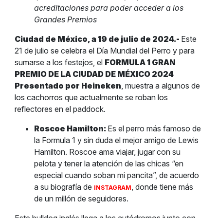
acreditaciones para poder acceder a los
Grandes Premios
Ciudad de México, a 19 de julio de 2024.-
Este
21 de julio se celebra el Día Mundial del Perro y para
sumarse a los festejos, el
FORMULA 1 GRAN
PREMIO DE LA CIUDAD DE MÉXICO 2024
Presentado por Heineken
, muestra a algunos de
los cachorros que actualmente se roban los
reflectores en el paddock.
Roscoe Hamilton:
Es el perro más famoso de
la Formula 1 y sin duda el mejor amigo de Lewis
Hamilton. Roscoe ama viajar, jugar con su
pelota y tener la atención de las chicas “en
especial cuando soban mi pancita”, de acuerdo
a su biografía de
, donde tiene más
INSTAGRAM
de un millón de seguidores.