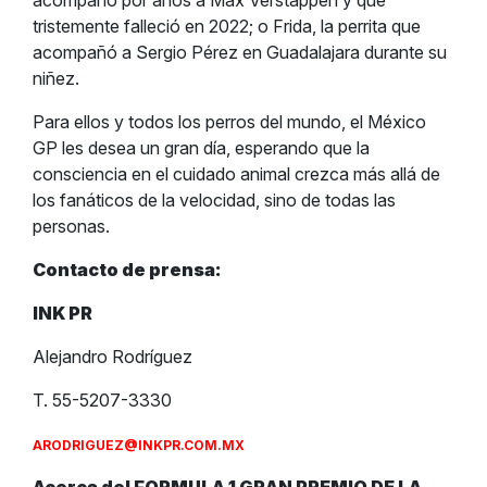
acompañó por años a Max Verstappen y que
tristemente falleció en 2022; o Frida, la perrita que
acompañó a Sergio Pérez en Guadalajara durante su
niñez.
Para ellos y todos los perros del mundo, el México
GP les desea un gran día, esperando que la
consciencia en el cuidado animal crezca más allá de
los fanáticos de la velocidad, sino de todas las
personas.
Contacto de prensa:
INK PR
Alejandro Rodríguez
T. 55-5207-3330
ARODRIGUEZ@INKPR.COM.MX