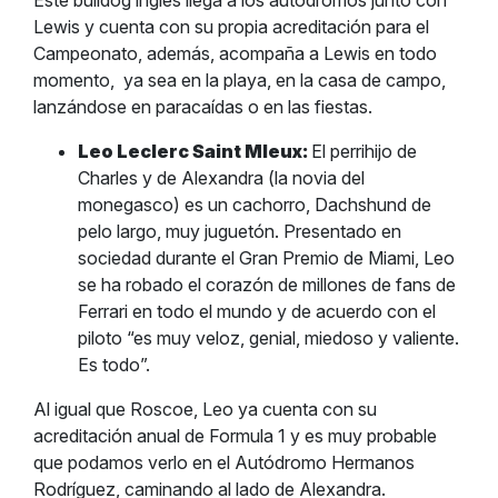
Este bulldog inglés llega a los autódromos junto con
Lewis y cuenta con su propia acreditación para el
Campeonato, además, acompaña a Lewis en todo
momento,
ya sea en la playa, en la casa de campo,
lanzándose en paracaídas o en las fiestas.
Leo Leclerc Saint Mleux:
El perrihijo de
Charles y de Alexandra (la novia del
monegasco) es un cachorro, Dachshund de
pelo largo, muy juguetón. Presentado en
sociedad durante el Gran Premio de Miami, Leo
se ha robado el corazón de millones de fans de
Ferrari en todo el mundo y de acuerdo con el
piloto “es muy veloz, genial, miedoso y valiente.
Es todo”.
Al igual que Roscoe, Leo ya cuenta con su
acreditación anual de Formula 1 y es muy probable
que podamos verlo en el Autódromo Hermanos
Rodríguez, caminando al lado de Alexandra.