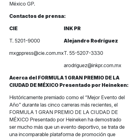
México GP.
Contactos de prensa:
CIE
INK PR
T. 5201-9000
Alejandro Rodríguez
mxgppress@cie.com.mx
T. 55-5207-3330
arodriguez@inkpr.com.mx
Acerca del FORMULA 1 GRAN PREMIO DE LA
CIUDAD DE MÉXICO Presentado por Heineken:
Históricamente premiado como el “Mejor Evento del
Año” durante las cinco carreras más recientes, el
FORMULA 1 GRAN PREMIO DE LA CIUDAD DE
MÉXICO Presentado por Heineken ha demostrado
ser mucho más que un evento deportivo, se trata de
una incomparable plataforma de promoción que