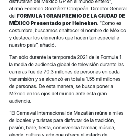
disfrutarán del México GP en el mundo entero”,
afirmó Federico González Compeán, Director General
del
FORMULA 1 GRAN PREMIO DE LA CIUDAD DE
MÉXICO Presentado por Heineken
. “Como es
costumbre, buscamos enaltecer el nombre de México
y destacar los elementos que hacen tan especial a
nuestro país”, añadió.
Tan sólo durante la temporada 2021 de la Formula 1,
la media de audiencia global de televisión durante las
carreras fue de 70.3 millones de personas en cada
transmisión y se alcanzó en total a 1.55 mil millones
de personas. De esta manera, se busca poner a
México en los ojos del mundo ante esta gran
audiencia.
“El Carnaval Internacional de Mazatlán reúne a miles
de locales y turistas para disfrutar de la tradición,
pasión, baile, fiesta, convivencia familiar, música,
alegría, cultura y arte que ofrece el estado de