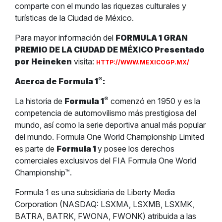
comparte con el mundo las riquezas culturales y
turísticas de la Ciudad de México.
Para mayor información del
FORMULA 1 GRAN
PREMIO DE LA CIUDAD DE MÉXICO Presentado
por Heineken
visita:
HTTP://WWW.MEXICOGP.MX/
®
Acerca de Formula 1
:
®
La historia de
Formula 1
comenzó en 1950 y es la
competencia de automovilismo más prestigiosa del
mundo, así como la serie deportiva anual más popular
del mundo. Formula One World Championship Limited
es parte de
Formula 1
y posee los derechos
comerciales exclusivos del FIA Formula One World
Championship™.
Formula 1 es una subsidiaria de Liberty Media
Corporation (NASDAQ: LSXMA, LSXMB, LSXMK,
BATRA, BATRK, FWONA, FWONK) atribuida a las