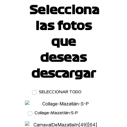
Selecciona
las fotos
que
deseas
descargar
SELECCIONAR TODO
DESCARGAR
Collage-Mazatlán-S-P
DESCARGAR