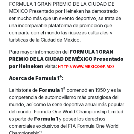
FORMULA 1 GRAN PREMIO DE LA CIUDAD DE
MÉXICO Presentado por Heineken ha demostrado
ser mucho más que un evento deportivo, se trata de
una incomparable plataforma de promoción que
comparte con el mundo las riquezas culturales y
turísticas de la Ciudad de México.
Para mayor información del
FORMULA 1 GRAN
PREMIO DE LA CIUDAD DE MÉXICO Presentado
por Heineken
visita:
HTTP://WWW.MEXICOGP.MX/
®
Acerca de Formula 1
:
®
La historia de
Formula 1
comenzó en 1950 y es la
competencia de automovilismo más prestigiosa del
mundo, así como la serie deportiva anual más popular
del mundo. Formula One World Championship Limited
es parte de
Formula 1
y posee los derechos
comerciales exclusivos del FIA Formula One World
Championship™.