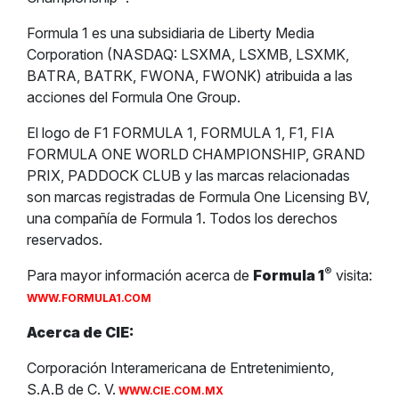
Formula 1 es una subsidiaria de Liberty Media
Corporation (NASDAQ: LSXMA, LSXMB, LSXMK,
BATRA, BATRK, FWONA, FWONK) atribuida a las
acciones del Formula One Group.
El logo de F1 FORMULA 1, FORMULA 1, F1, FIA
FORMULA ONE WORLD CHAMPIONSHIP, GRAND
PRIX, PADDOCK CLUB y las marcas relacionadas
son marcas registradas de Formula One Licensing BV,
una compañía de Formula 1. Todos los derechos
reservados.
®
Para mayor información acerca de
Formula 1
visita:
WWW.FORMULA1.COM
Acerca de CIE:
Corporación Interamericana de Entretenimiento,
S.A.B de C. V.
WWW.CIE.COM.MX