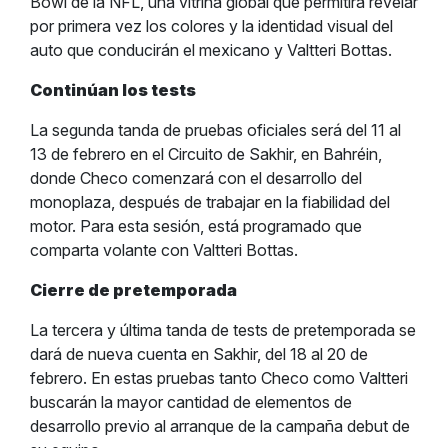
Bowl de la NFL, una vitrina global que permitirá revelar
por primera vez los colores y la identidad visual del
auto que conducirán el mexicano y Valtteri Bottas.
Continúan los tests
La segunda tanda de pruebas oficiales será del 11 al
13 de febrero en el Circuito de Sakhir, en Bahréin,
donde Checo comenzará con el desarrollo del
monoplaza, después de trabajar en la fiabilidad del
motor. Para esta sesión, está programado que
comparta volante con Valtteri Bottas.
Cierre de pretemporada
La tercera y última tanda de tests de pretemporada se
dará de nueva cuenta en Sakhir, del 18 al 20 de
febrero. En estas pruebas tanto Checo como Valtteri
buscarán la mayor cantidad de elementos de
desarrollo previo al arranque de la campaña debut de