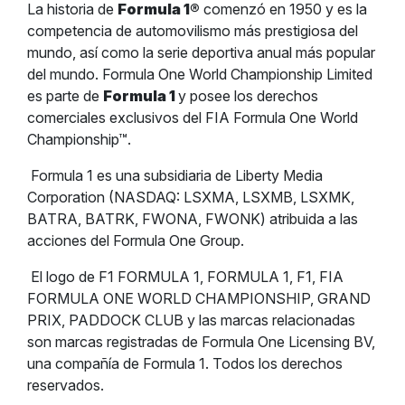
La historia de
Formula 1
®
comenzó en 1950 y es la
competencia de automovilismo más prestigiosa del
mundo, así como la serie deportiva anual más popular
del mundo. Formula One World Championship Limited
es parte de
Formula 1
y posee los derechos
comerciales exclusivos del FIA Formula One World
Championship™.
Formula 1 es una subsidiaria de Liberty Media
Corporation (NASDAQ: LSXMA, LSXMB, LSXMK,
BATRA, BATRK, FWONA, FWONK) atribuida a las
acciones del Formula One Group.
El logo de F1 FORMULA 1, FORMULA 1, F1, FIA
FORMULA ONE WORLD CHAMPIONSHIP, GRAND
PRIX, PADDOCK CLUB y las marcas relacionadas
son marcas registradas de Formula One Licensing BV,
una compañía de Formula 1. Todos los derechos
reservados.