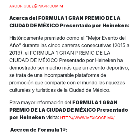
ARODRIGUEZ@INKPR.COM.M
Acerca del FORMULA 1 GRAN PREMIO DE LA
CIUDAD DE MÉXICO Presentado por Heineken:
Históricamente premiado como el “Mejor Evento del
Año” durante las cinco carreras consecutivas (2015 a
2019), el FORMULA 1 GRAN PREMIO DE LA
CIUDAD DE MÉXICO Presentado por Heineken ha
demostrado ser mucho más que un evento deportivo,
se trata de una incomparable plataforma de
promoción que comparte con el mundo las riquezas
culturales y turísticas de la Ciudad de México.
Para mayor información del
FORMULA 1 GRAN
PREMIO DE LA CIUDAD DE MÉXICO Presentado
por Heineken
visita:
HTTP://WWW.MEXICOGP.MX/
Acerca de Formula 1
®
: