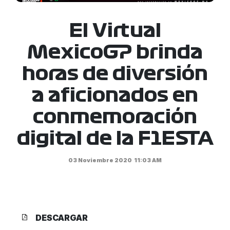
El Virtual
MexicoGP brinda
horas de diversión
a aficionados en
conmemoración
digital de la F1ESTA
03 Noviembre 2020
11:03 AM
DESCARGAR