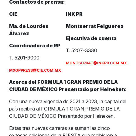
Contactos de prensa:
CIE
INK PR
Ma. de Lourdes
Montserrat Felguerez
Álvarez
Ejecutiva de cuenta
Coordinadora de RP
T. 5207-3330
T. 5201-9000
MONTSERRAT@INKPR.COM.MX
MXGPPRESS@CIE.COM.MX
Acerca del FORMULA 1 GRAN PREMIO DE LA
CIUDAD DE MÉXICO Presentado por Heineken:
Con una nueva vigencia de 2021 a 2023, la capital del
país recibirá al FORMULA 1 GRAN PREMIO DE LA
CIUDAD DE MÉXICO Presentado por Heineken.
Estas tres nuevas carreras se suman las cinco
exitosas ediciones de la F1ESTA que recibieron a