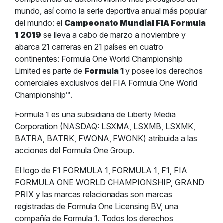
mundo, así como la serie deportiva anual más popular
del mundo: el
Campeonato Mundial FIA Formula
1
2019
se lleva a cabo de marzo a noviembre y
abarca 21 carreras en 21 países en cuatro
continentes: Formula One World Championship
Limited es parte de
Formula 1
y posee los derechos
comerciales exclusivos del FIA Formula One World
Championship™.
Formula 1 es una subsidiaria de Liberty Media
Corporation (NASDAQ: LSXMA, LSXMB, LSXMK,
BATRA, BATRK, FWONA, FWONK) atribuida a las
acciones del Formula One Group.
El logo de F1 FORMULA 1, FORMULA 1, F1, FIA
FORMULA ONE WORLD CHAMPIONSHIP, GRAND
PRIX y las marcas relacionadas son marcas
registradas de Formula One Licensing BV, una
compañía de Formula 1. Todos los derechos