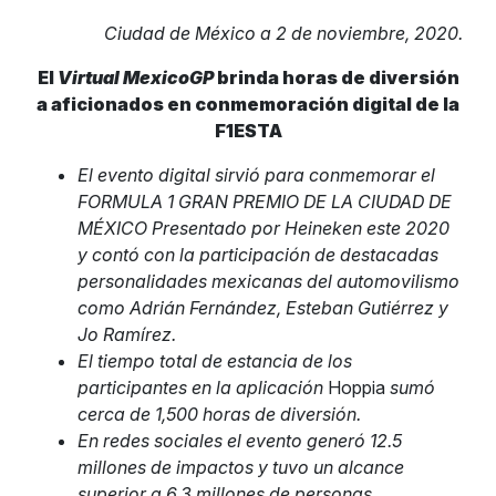
Ciudad de México a 2 de noviembre, 2020.
El
Virtual MexicoGP
brinda horas de diversión
a aficionados
en conmemoración digital de la
F1ESTA
El evento digital sirvió para conmemorar el
FORMULA 1 GRAN PREMIO DE LA CIUDAD DE
MÉXICO Presentado por Heineken este 2020
y contó con la participación de destacadas
personalidades mexicanas del automovilismo
como Adrián Fernández, Esteban Gutiérrez y
Jo Ramírez.
El tiempo total de estancia de los
participantes en la aplicación
Hoppia
sumó
cerca de 1,500 horas de diversión.
En redes sociales el evento generó 12.5
millones de impactos y tuvo un alcance
superior a 6.3 millones de personas.