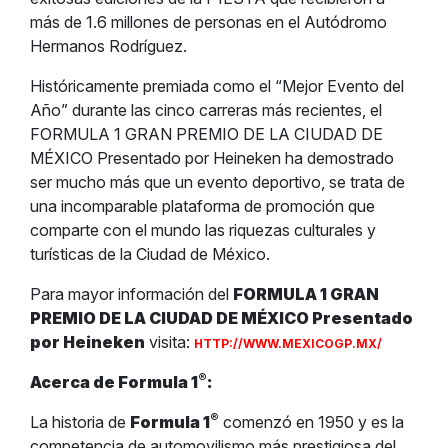
más de 1.6 millones de personas en el Autódromo
Hermanos Rodríguez.
Históricamente premiada como el “Mejor Evento del
Año” durante las cinco carreras más recientes, el
FORMULA 1 GRAN PREMIO DE LA CIUDAD DE
MÉXICO Presentado por Heineken ha demostrado
ser mucho más que un evento deportivo, se trata de
una incomparable plataforma de promoción que
comparte con el mundo las riquezas culturales y
turísticas de la Ciudad de México.
Para mayor información del
FORMULA 1 GRAN
PREMIO DE LA CIUDAD DE MÉXICO Presentado
por Heineken
visita:
HTTP://WWW.MEXICOGP.MX/
®
Acerca de Formula 1
:
®
La historia de
Formula 1
comenzó en 1950 y es la
competencia de automovilismo más prestigiosa del