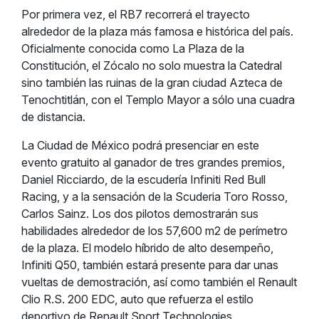
Por primera vez, el RB7 recorrerá el trayecto
alrededor de la plaza más famosa e histórica del país.
Oficialmente conocida como La Plaza de la
Constitución, el Zócalo no solo muestra la Catedral
sino también las ruinas de la gran ciudad Azteca de
Tenochtitlán, con el Templo Mayor a sólo una cuadra
de distancia.
La Ciudad de México podrá presenciar en este
evento gratuito al ganador de tres grandes premios,
Daniel Ricciardo, de la escudería Infiniti Red Bull
Racing, y a la sensación de la Scuderia Toro Rosso,
Carlos Sainz. Los dos pilotos demostrarán sus
habilidades alrededor de los 57,600 m2 de perímetro
de la plaza. El modelo híbrido de alto desempeño,
Infiniti Q50, también estará presente para dar unas
vueltas de demostración, así como también el Renault
Clio R.S. 200 EDC, auto que refuerza el estilo
deportivo de Renault Sport Technologies.