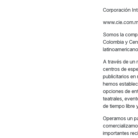
Corporación Int
www.cie.com.
Somos la compañ
Colombia y Cent
latinoamericano 
A través de un 
centros de espe
publicitarios e
hemos estableci
opciones de ent
teatrales, event
de tiempo libre
Operamos un pa
comercializamo
importantes rec