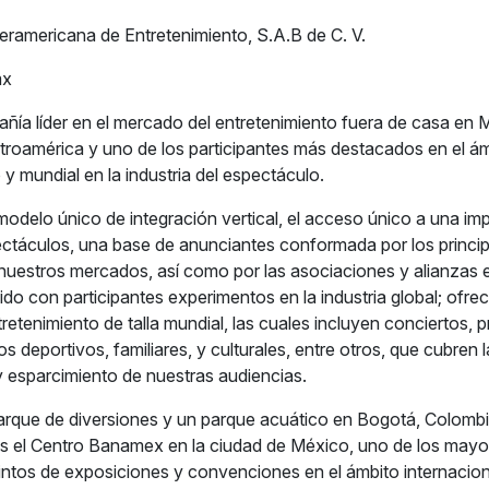
eramericana de Entretenimiento, S.A.B de C. V.
mx
ía líder en el mercado del entretenimiento fuera de casa en 
roamérica y uno de los participantes más destacados en el á
y mundial en la industria del espectáculo.
modelo único de integración vertical, el acceso único a una im
ctáculos, una base de anunciantes conformada por los princip
n nuestros mercados, así como por las asociaciones y alianzas 
do con participantes experimentos en la industria global; ofr
retenimiento de talla mundial, las cuales incluyen conciertos,
os deportivos, familiares, y culturales, entre otros, que cubren
 y esparcimiento de nuestras audiencias.
rque de diversiones y un parque acuático en Bogotá, Colombi
s el Centro Banamex en la ciudad de México, uno de los mayo
intos de exposiciones y convenciones en el ámbito internacion