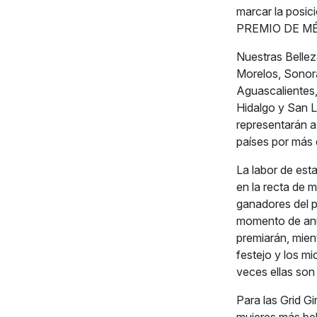
marcar la posici
PREMIO DE MÉ
Nuestras Bellez
Morelos, Sonora
Aguascalientes,
Hidalgo y San Lu
representarán a
países por más 
La labor de est
en la recta de m
ganadores del p
momento de anun
premiarán, mien
festejo y los m
veces ellas son
Para las Grid 