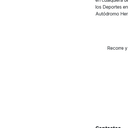
en cualquiera d
los Deportes en
Autódromo Her
Recorre 