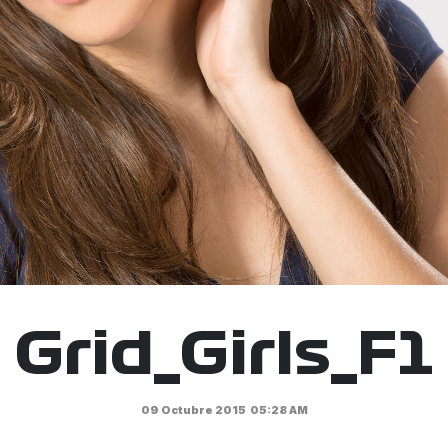
Grid_Girls_F1
09 Octubre 2015
05:28 AM