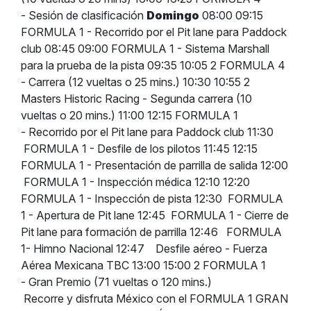
- Sesión de clasificación
Domingo
08:00 09:15
FORMULA 1 - Recorrido por el Pit lane para Paddock
club 08:45 09:00 FORMULA 1 - Sistema Marshall
para la prueba de la pista 09:35 10:05 2 FORMULA 4
- Carrera (12 vueltas o 25 mins.) 10:30 10:55 2
Masters Historic Racing - Segunda carrera (10
vueltas o 20 mins.) 11:00 12:15 FORMULA 1
- Recorrido por el Pit lane para Paddock club 11:30
FORMULA 1 - Desfile de los pilotos 11:45 12:15
FORMULA 1 - Presentación de parrilla de salida 12:00
FORMULA 1 - Inspección médica 12:10 12:20
FORMULA 1 - Inspección de pista 12:30 FORMULA
1 - Apertura de Pit lane 12:45 FORMULA 1 - Cierre de
Pit lane para formación de parrilla 12:46 FORMULA
1- Himno Nacional 12:47 Desfile aéreo - Fuerza
Aérea Mexicana TBC 13:00 15:00 2 FORMULA 1
- Gran Premio (71 vueltas o 120 mins.)
Recorre y disfruta México con el FORMULA 1 GRAN