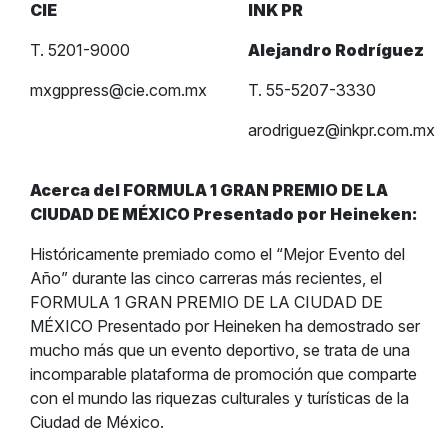
CIE
INK PR
T. 5201-9000
Alejandro Rodríguez
mxgppress@cie.com.mx
T. 55-5207-3330
arodriguez@inkpr.com.mx
Acerca del FORMULA 1 GRAN PREMIO DE LA
CIUDAD DE MÉXICO Presentado por Heineken:
Históricamente premiado como el “Mejor Evento del
Año” durante las cinco carreras más recientes, el
FORMULA 1 GRAN PREMIO DE LA CIUDAD DE
MÉXICO Presentado por Heineken ha demostrado ser
mucho más que un evento deportivo, se trata de una
incomparable plataforma de promoción que comparte
con el mundo las riquezas culturales y turísticas de la
Ciudad de México.