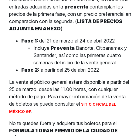
entradas adquiridas en la
preventa
contemplan los
precios de la primera fase, con un precio preferencial en
comparación con la segunda. (
LISTA DE PRECIOS
ADJUNTA EN ANEXO
):
Fase 1:
del 21 de marzo al 24 de abril 2022
Incluye
Preventa
Banorte, Citibanamex y
Santander; así como las primeras cuatro
semanas del inicio de la venta general
Fase 2:
a partir del 25 de abril 2022
La venta al público general estará disponible a partir del
25 de marzo, desde las 11:00 horas, con cualquier
método de pago. Para mayor información de la venta
de boletos se puede consultar el
SITIO OFICIAL DEL
.
MÉXICO GP
No te quedes fuera y adquiere tus boletos para el
FORMULA 1 GRAN PREMIO DE LA CIUDAD DE