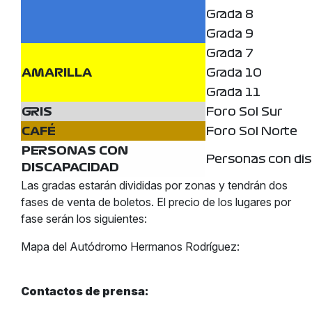
Grada 8
Grada 9
Grada 7
AMARILLA
Grada 10
Grada 11
GRIS
Foro Sol Sur
CAFÉ
Foro Sol Norte
PERSONAS CON
Personas con di
DISCAPACIDAD
Las gradas estarán divididas por zonas y tendrán dos
fases de venta de boletos. El precio de los lugares por
fase serán los siguientes:
Mapa del Autódromo Hermanos Rodríguez:
Contactos de prensa: