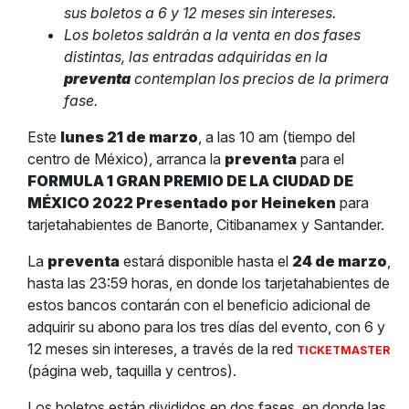
sus boletos a 6 y 12 meses sin intereses.
Los boletos saldrán a la venta en dos fases
distintas, las entradas adquiridas en la
preventa
contemplan los precios de la primera
fase.
Este
lunes 21 de marzo
, a las 10 am (tiempo del
centro de México), arranca la
preventa
para el
FORMULA 1 GRAN PREMIO DE LA CIUDAD DE
MÉXICO 2022 Presentado por Heineken
para
tarjetahabientes de Banorte, Citibanamex y Santander.
La
preventa
estará disponible hasta el
24 de marzo
,
hasta las 23:59 horas, en donde los tarjetahabientes de
estos bancos contarán con el beneficio adicional de
adquirir su abono para los tres días del evento, con 6 y
12 meses sin intereses, a través de la red
TICKETMASTER
(página web, taquilla y centros).
Los boletos están divididos en dos fases, en donde las