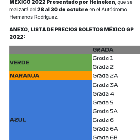
MÉXICO 2022 Presentado por Heineken
, que se
realizará del
28 al 30 de octubre
en el Autódromo
Hermanos Rodríguez.
ANEXO,
LISTA DE PRECIOS BOLETOS MÉXICO GP
2022:
GRADA
Grada 1
VERDE
Grada 2
NARANJA
Grada 2A
Grada 3A
Grada 4
Grada 5
Grada 5A
AZUL
Grada 6
Grada 6A
Grada 6B