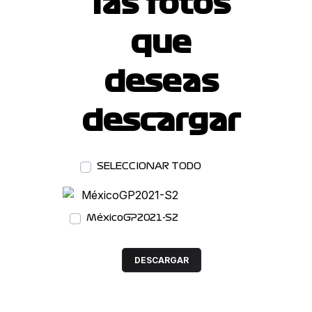
las fotos
que
deseas
descargar
SELECCIONAR TODO
DESCARGAR
MéxicoGP2021-S2
DESCARGAR