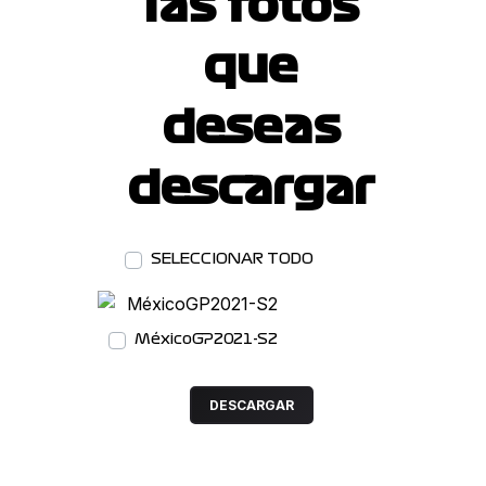
las fotos
que
deseas
descargar
SELECCIONAR TODO
DESCARGAR
MéxicoGP2021-S2
DESCARGAR