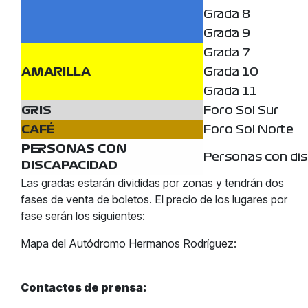
Grada 8
Grada 9
Grada 7
AMARILLA
Grada 10
Grada 11
GRIS
Foro Sol Sur
CAFÉ
Foro Sol Norte
PERSONAS CON
Personas con di
DISCAPACIDAD
Las gradas estarán divididas por zonas y tendrán dos
fases de venta de boletos. El precio de los lugares por
fase serán los siguientes:
Mapa del Autódromo Hermanos Rodríguez:
Contactos de prensa: