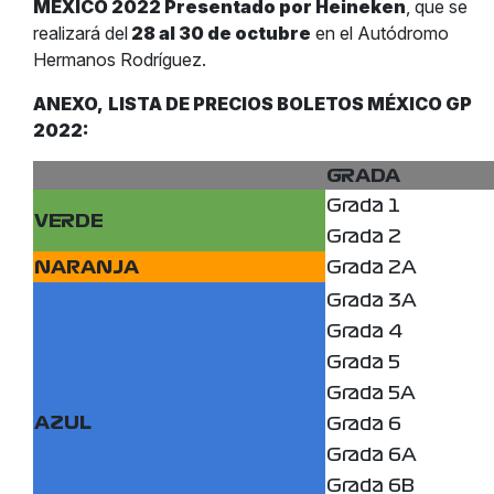
MÉXICO 2022 Presentado por Heineken
, que se
realizará del
28 al 30 de octubre
en el Autódromo
Hermanos Rodríguez.
ANEXO,
LISTA DE PRECIOS BOLETOS MÉXICO GP
2022:
GRADA
Grada 1
VERDE
Grada 2
NARANJA
Grada 2A
Grada 3A
Grada 4
Grada 5
Grada 5A
AZUL
Grada 6
Grada 6A
Grada 6B