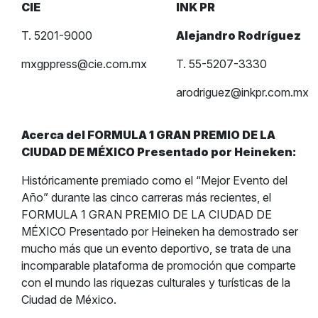
CIE
INK PR
T. 5201-9000
Alejandro Rodríguez
mxgppress@cie.com.mx
T. 55-5207-3330
arodriguez@inkpr.com.mx
Acerca del FORMULA 1 GRAN PREMIO DE LA
CIUDAD DE MÉXICO Presentado por Heineken:
Históricamente premiado como el “Mejor Evento del
Año” durante las cinco carreras más recientes, el
FORMULA 1 GRAN PREMIO DE LA CIUDAD DE
MÉXICO Presentado por Heineken ha demostrado ser
mucho más que un evento deportivo, se trata de una
incomparable plataforma de promoción que comparte
con el mundo las riquezas culturales y turísticas de la
Ciudad de México.