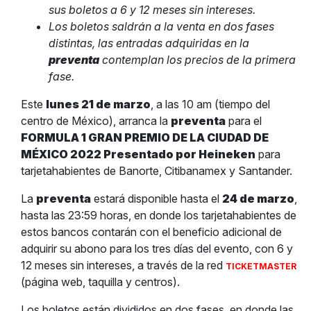
sus boletos a 6 y 12 meses sin intereses.
Los boletos saldrán a la venta en dos fases
distintas, las entradas adquiridas en la
preventa
contemplan los precios de la primera
fase.
Este
lunes 21 de marzo
, a las 10 am (tiempo del
centro de México), arranca la
preventa
para el
FORMULA 1 GRAN PREMIO DE LA CIUDAD DE
MÉXICO 2022 Presentado por Heineken
para
tarjetahabientes de Banorte, Citibanamex y Santander.
La
preventa
estará disponible hasta el
24 de marzo
,
hasta las 23:59 horas, en donde los tarjetahabientes de
estos bancos contarán con el beneficio adicional de
adquirir su abono para los tres días del evento, con 6 y
12 meses sin intereses, a través de la red
TICKETMASTER
(página web, taquilla y centros).
Los boletos están divididos en dos fases, en donde las