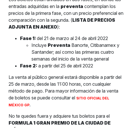
entradas adquiridas en la
preventa
contemplan los
precios de la primera fase, con un precio preferencial en
comparación con la segunda. (
LISTA DE PRECIOS
ADJUNTA EN ANEXO
):
Fase 1:
del 21 de marzo al 24 de abril 2022
Incluye
Preventa
Banorte, Citibanamex y
Santander; así como las primeras cuatro
semanas del inicio de la venta general
Fase 2:
a partir del 25 de abril 2022
La venta al público general estará disponible a partir del
25 de marzo, desde las 11:00 horas, con cualquier
método de pago. Para mayor información de la venta
de boletos se puede consultar el
SITIO OFICIAL DEL
.
MÉXICO GP
No te quedes fuera y adquiere tus boletos para el
FORMULA 1 GRAN PREMIO DE LA CIUDAD DE