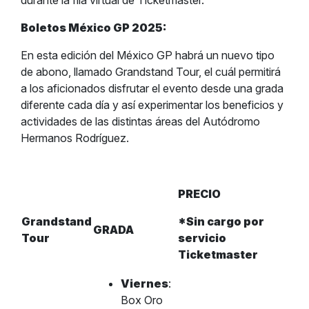
durante la fila virtual de Ticketmaster.
Boletos México GP 2025:
En esta edición del México GP habrá un nuevo tipo
de abono, llamado Grandstand Tour, el cuál permitirá
a los aficionados disfrutar el evento desde una grada
diferente cada día y así experimentar los beneficios y
actividades de las distintas áreas del Autódromo
Hermanos Rodríguez.
PRECIO
Grandstand
*Sin cargo por
GRADA
Tour
servicio
Ticketmaster
Viernes
:
Box Oro