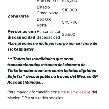
Box Oro Sur
$25,000
Estadio
$10,000
Grada Norte
Zona Café
Box Oro
$45,700
Norte
Personas con
Personas con
$3,900
discapacidad
discapacidad
*Los precios no incluyen cargo por servicio de
Ticketmaster.
** Todas las localidades que sean
transaccionadas a través del sistema de
Ticketmaster.com.mx serán boletos digitales
SafeTix™ descargables a través del México GP
Account Manager.
Para mayor información consulta el
del
SITIO OFICIAL
México GP y sus redes sociales.