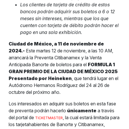
Los clientes de tarjeta de crédito de estos
bancos podrán adquirir sus boletos a 6 o 12
meses sin intereses, mientras que los que
cuenten con tarjeta de débito podrán hacer el
pago en una sola exhibición.
Ciudad de México, a 11 de noviembre de
2024.-
Este martes 12 de noviembre, a las 10 AM,
arrancará la Preventa Citibanamex y la Venta
Anticipada Banorte de boletos para e
l
FORMULA 1
GRAN PREMIO DE LA CIUDAD DE MÉXICO 2025
Presentado por Heineken
, que tendrá lugar en el
Autódromo Hermanos Rodríguez del
24 al 26 de
octubre del próximo año.
Los interesados en adquirir sus boletos en esta fase
de preventa podrán hacerlo
únicamente
a través
del portal de
, la cual estará limitada para
TICKETMASTER
los tarjetahabientes de Banorte y Citibanamex,