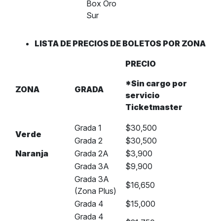
Box Oro
Sur
LISTA DE PRECIOS DE BOLETOS POR ZONA
PRECIO
*Sin cargo por
ZONA
GRADA
servicio
Ticketmaster
Grada 1
$30,500
Verde
Grada 2
$30,500
Naranja
Grada 2A
$3,900
Grada 3A
$9,900
Grada 3A
$16,650
(Zona Plus)
Grada 4
$15,000
Grada 4