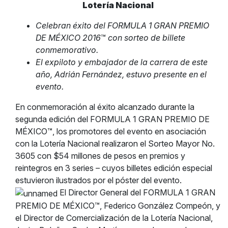
Lotería Nacional
Celebran éxito del FORMULA 1 GRAN PREMIO
DE MÉXICO 2016
™
con sorteo de billete
conmemorativo.
El expiloto y embajador de la carrera de este
año, Adrián Fernández, estuvo presente en el
evento.
En conmemoración al éxito alcanzado durante la
segunda edición del FORMULA 1 GRAN PREMIO DE
MÉXICO™, los promotores del evento en asociación
con la Lotería Nacional realizaron el Sorteo Mayor No.
3605 con $54 millones de pesos en premios y
reintegros en 3 series – cuyos billetes edición especial
estuvieron ilustrados por el póster del evento.
El Director General del FORMULA 1 GRAN
PREMIO DE MÉXICO™, Federico González Compeón, y
el Director de Comercialización de la Lotería Nacional,