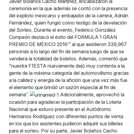
Javier Bolaños Cacho Martínez, encabezaron la
ceremonia en la que además se contó con la presencia
del expiloto mexicano y embajador de la carrera, Adrián
Fernández, quien fungió como testigo de la develación
del Sorteo. Durante el evento, Federico González
Compeón destacó el éxito del FORMULA 1 GRAN
PREMIO DE MÉXICO 2016™ al que asistieron 339,967
personas a lo largo del fin de semana luego de que se
vendiera la totalidad de boletos. Además, comentó que
“nuestra F1ESTA nuevamente dejó muy contenta a la
gente de la máxima categoría del automovilismo gracias
a la calidez y energía de la afición que una vez más fue
el elemento que brindó un sazón especial al fin de
semana”.
Adicionalmente, aprovechó la
ocasión para agradecer la participación de la Lotería
Nacional que estuvo presente en el Autódromo
Hermanos Rodríguez con diferentes puntos de venta
en los que los asistentes pudieron adquirir sus billetes
para el sorteo. Por su parte, Javier Bolaños Cacho