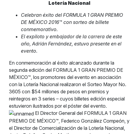
Lotería Nacional
Celebran éxito del FORMULA 1 GRAN PREMIO
DE MÉXICO 2016
™
con sorteo de billete
conmemorativo.
El expiloto y embajador de la carrera de este
año, Adrián Fernández, estuvo presente en el
evento.
En conmemoración al éxito alcanzado durante la
segunda edición del FORMULA 1 GRAN PREMIO DE
MÉXICO™, los promotores del evento en asociación
con la Lotería Nacional realizaron el Sorteo Mayor No.
3605 con $54 millones de pesos en premios y
reintegros en 3 series – cuyos billetes edición especial
estuvieron ilustrados por el póster del evento.
El Director General del FORMULA 1 GRAN
PREMIO DE MÉXICO™, Federico González Compeón, y
el Director de Comercialización de la Lotería Nacional,