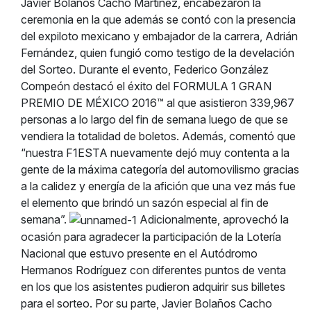
Javier Bolaños Cacho Martínez, encabezaron la
ceremonia en la que además se contó con la presencia
del expiloto mexicano y embajador de la carrera, Adrián
Fernández, quien fungió como testigo de la develación
del Sorteo. Durante el evento, Federico González
Compeón destacó el éxito del FORMULA 1 GRAN
PREMIO DE MÉXICO 2016™ al que asistieron 339,967
personas a lo largo del fin de semana luego de que se
vendiera la totalidad de boletos. Además, comentó que
“nuestra F1ESTA nuevamente dejó muy contenta a la
gente de la máxima categoría del automovilismo gracias
a la calidez y energía de la afición que una vez más fue
el elemento que brindó un sazón especial al fin de
semana”.
Adicionalmente, aprovechó la
ocasión para agradecer la participación de la Lotería
Nacional que estuvo presente en el Autódromo
Hermanos Rodríguez con diferentes puntos de venta
en los que los asistentes pudieron adquirir sus billetes
para el sorteo. Por su parte, Javier Bolaños Cacho