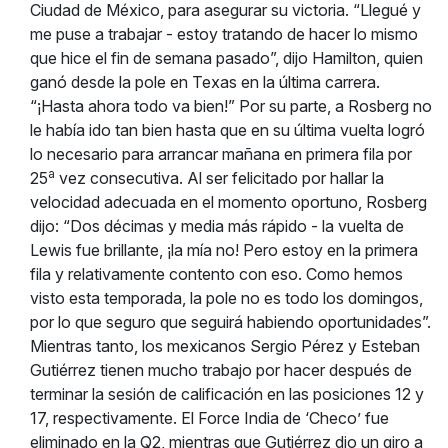
Ciudad de México, para asegurar su victoria. “Llegué y
me puse a trabajar - estoy tratando de hacer lo mismo
que hice el fin de semana pasado”, dijo Hamilton, quien
ganó desde la pole en Texas en la última carrera.
“¡Hasta ahora todo va bien!” Por su parte, a Rosberg no
le había ido tan bien hasta que en su última vuelta logró
lo necesario para arrancar mañana en primera fila por
a
25
vez consecutiva. Al ser felicitado por hallar la
velocidad adecuada en el momento oportuno, Rosberg
dijo: “Dos décimas y media más rápido - la vuelta de
Lewis fue brillante, ¡la mía no! Pero estoy en la primera
fila y relativamente contento con eso. Como hemos
visto esta temporada, la pole no es todo los domingos,
por lo que seguro que seguirá habiendo oportunidades”.
Mientras tanto, los mexicanos Sergio Pérez y Esteban
Gutiérrez tienen mucho trabajo por hacer después de
terminar la sesión de calificación en las posiciones 12 y
17, respectivamente. El Force India de ‘Checo’ fue
eliminado en la Q2, mientras que Gutiérrez dio un giro a