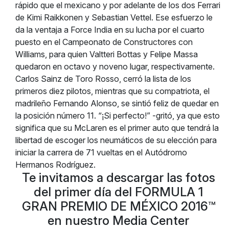
rápido que el mexicano y por adelante de los dos Ferrari
de Kimi Raikkonen y Sebastian Vettel. Ese esfuerzo le
da la ventaja a Force India en su lucha por el cuarto
puesto en el Campeonato de Constructores con
Williams, para quien Valtteri Bottas y Felipe Massa
quedaron en octavo y noveno lugar, respectivamente.
Carlos Sainz de Toro Rosso, cerró la lista de los
primeros diez pilotos, mientras que su compatriota, el
madrileño Fernando Alonso, se sintió feliz de quedar en
la posición número 11. “¡Si perfecto!” -gritó, ya que esto
significa que su McLaren es el primer auto que tendrá la
libertad de escoger los neumáticos de su elección para
iniciar la carrera de 71 vueltas en el Autódromo
Hermanos Rodríguez.
Te invitamos a descargar las fotos
del primer día del FORMULA 1
GRAN PREMIO DE MÉXICO 2016™
en nuestro Media Center