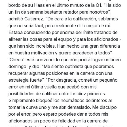
bordo de su Haas en el último minuto de la Q1. “Ha sido
un fin de semana bastante retador para nosotros”,
admitió Gutiérrez. “De cara a la calificación, sabíamos
que no sería fácil, pero realmente di lo mejor de mí.
Estaba conduciendo por encima del límite tratando de
alinear las cosas para el equipo y para los aficionados -
que han sido increíbles. Han hecho una gran diferencia
en nuestra motivación y quiero agradecer a todos”.
‘Checo’ está convencido que aún podrá lograr un buen
domingo, y dijo: “Me siento optimista que podremos
recuperar algunas posiciones en la carrera con una
estrategia fuerte”. “Por desgracia, cometí un pequeño
error en mi última vuelta que acabó con mis
posibilidades de calificar entre los diez primeros.
Simplemente bloqueé los neumáticos delanteros al
tomar la curva uno y me abrí demasiado. Me disculpo
por el error, pero espero poderles dar a todos mis
aficionados un poco de felicidad en la carrera de