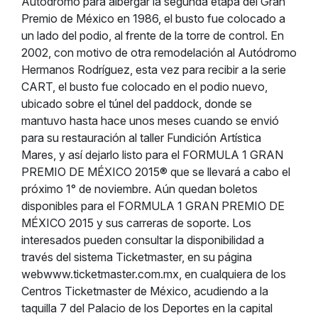
Autódromo para albergar la segunda etapa del Gran
Premio de México en 1986, el busto fue colocado a
un lado del podio, al frente de la torre de control. En
2002, con motivo de otra remodelación al Autódromo
Hermanos Rodríguez, esta vez para recibir a la serie
CART, el busto fue colocado en el podio nuevo,
ubicado sobre el túnel del paddock, donde se
mantuvo hasta hace unos meses cuando se envió
para su restauración al taller Fundición Artística
Mares, y así dejarlo listo para el FORMULA 1 GRAN
PREMIO DE MÉXICO 2015® que se llevará a cabo el
próximo 1° de noviembre. Aún quedan boletos
disponibles para el FORMULA 1 GRAN PREMIO DE
MÉXICO 2015 y sus carreras de soporte. Los
interesados pueden consultar la disponibilidad a
través del sistema Ticketmaster, en su página
webwww.ticketmaster.com.mx, en cualquiera de los
Centros Ticketmaster de México, acudiendo a la
taquilla 7 del Palacio de los Deportes en la capital