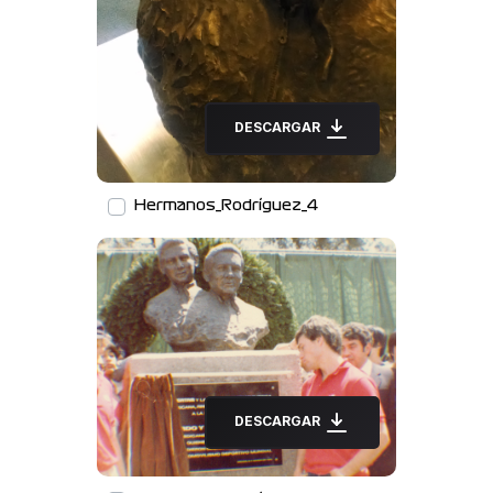
DESCARGAR
Hermanos_Rodríguez_4
DESCARGAR