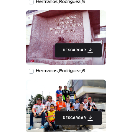
Hermanos_Rodríguez_5
DESCARGAR
Hermanos_Rodríguez_6
DESCARGAR