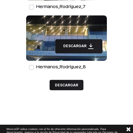
Hermanos_Rodríguez_7
DESCARGAR
Hermanos_Rodríguez_8
DESCARGAR
MexicoGP utiliza cookies con el fin de ofrecerte información personalizada. Para
desactivarlas, ingresa a la opción de Privacidad de tu navegador (ubicada en Opciones de