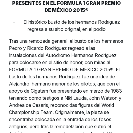
PRESENTES EN EL FORMULA 1 GRAN PREMIO
DE MÉXICO 2015®
- El histórico busto de los hermanos Rodríguez
regresa a su sitio original, en el podio
Tras una remozada general, el busto de los hermanos
Pedro y Ricardo Rodríguez regresó a las
instalaciones del Autódromo Hermanos Rodríguez
para colocarse en el sitio de honor, con miras al
FORMULA 1 GRAN PREMIO DE MÉXICO 2015®. El
busto de los hermanos Rodríguez fue una idea de
Alejandro, hermano menor de los pilotos, que con el
apoyo de Cigatam fue presentado en marzo de 1983
teniendo como testigos a Niki Lauda, John Watson y
Andrea de Cesaris, reconocidas figuras del World
Championship Team. Originalmente, la pieza se
encontraba colocada en la entrada de los fosos
antiguos, pero tras la remodelación que sufrió el