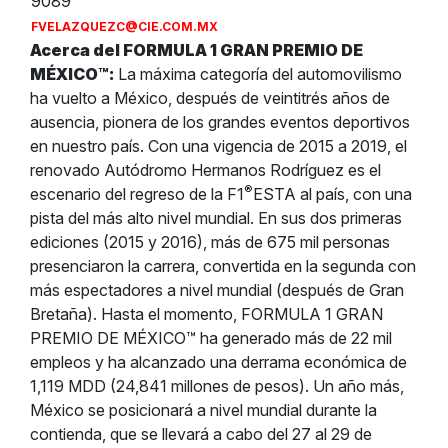
9089
FVELAZQUEZC@CIE.COM.MX
Acerca del FORMULA 1 GRAN PREMIO DE
MÉXICO™:
La máxima categoría del automovilismo
ha vuelto a México, después de veintitrés años de
ausencia, pionera de los grandes eventos deportivos
en nuestro país. Con una vigencia de 2015 a 2019, el
renovado Autódromo Hermanos Rodríguez es el
®
escenario del regreso de la F1
ESTA al país, con una
pista del más alto nivel mundial. En sus dos primeras
ediciones (2015 y 2016), más de 675 mil personas
presenciaron la carrera, convertida en la segunda con
más espectadores a nivel mundial (después de Gran
Bretaña). Hasta el momento, FORMULA 1 GRAN
PREMIO DE MÉXICO™ ha generado más de 22 mil
empleos y ha alcanzado una derrama económica de
1,119 MDD (24,841 millones de pesos). Un año más,
México se posicionará a nivel mundial durante la
contienda, que se llevará a cabo del 27 al 29 de