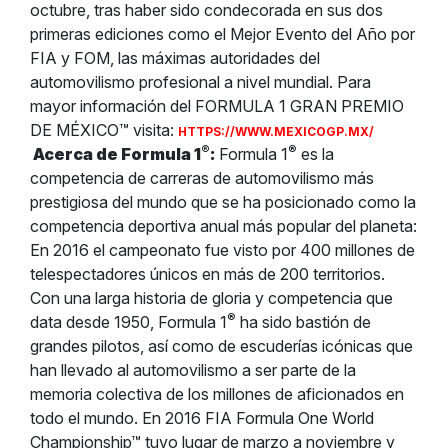
octubre, tras haber sido condecorada en sus dos
primeras ediciones como el Mejor Evento del Año por
FIA y FOM, las máximas autoridades del
automovilismo profesional a nivel mundial. Para
mayor información del FORMULA 1 GRAN PREMIO
DE MÉXICO™ visita:
HTTPS://WWW.MEXICOGP.MX/
®
®
Acerca de Formula 1
:
Formula 1
es la
competencia de carreras de automovilismo más
prestigiosa del mundo que se ha posicionado como la
competencia deportiva anual más popular del planeta:
En 2016 el campeonato fue visto por 400 millones de
telespectadores únicos en más de 200 territorios.
Con una larga historia de gloria y competencia que
®
data desde 1950, Formula 1
ha sido bastión de
grandes pilotos, así como de escuderías icónicas que
han llevado al automovilismo a ser parte de la
memoria colectiva de los millones de aficionados en
todo el mundo. En 2016 FIA Formula One World
Championship™ tuvo lugar de marzo a noviembre y