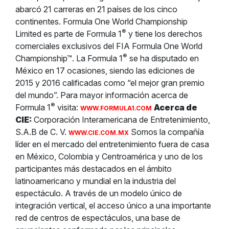
abarcó 21 carreras en 21 países de los cinco
continentes. Formula One World Championship
®
Limited es parte de Formula 1
y tiene los derechos
comerciales exclusivos del FIA Formula One World
®
Championship™. La Formula 1
se ha disputado en
México en 17 ocasiones, siendo las ediciones de
2015 y 2016 calificadas como “el mejor gran premio
del mundo”. Para mayor información acerca de
®
Formula 1
visita:
Acerca de
WWW.FORMULA1.COM
CIE:
Corporación Interamericana de Entretenimiento,
S.A.B de C. V.
Somos la compañía
WWW.CIE.COM.MX
líder en el mercado del entretenimiento fuera de casa
en México, Colombia y Centroamérica y uno de los
participantes más destacados en el ámbito
latinoamericano y mundial en la industria del
espectáculo. A través de un modelo único de
integración vertical, el acceso único a una importante
red de centros de espectáculos, una base de