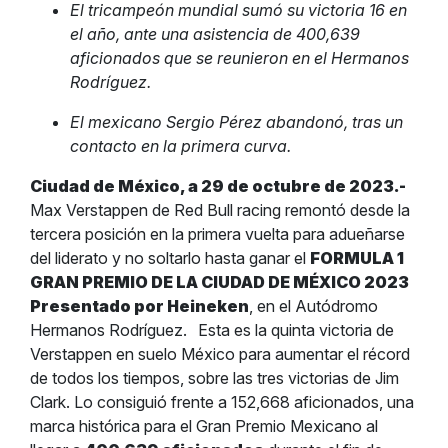
El tricampeón mundial sumó su victoria 16 en
el año, ante una asistencia de 400,639
aficionados que se reunieron en el Hermanos
Rodríguez.
El mexicano Sergio Pérez abandonó, tras un
contacto en la primera curva.
Ciudad de México, a 29 de octubre de 2023.-
Max Verstappen de Red Bull racing remontó desde la
tercera posición en la primera vuelta para adueñarse
del liderato y no soltarlo hasta ganar el
FORMULA 1
GRAN PREMIO DE LA CIUDAD DE MÉXICO 2023
Presentado por Heineken
, en el Autódromo
Hermanos Rodríguez.
Esta es la quinta victoria de
Verstappen en suelo México para aumentar el récord
de todos los tiempos, sobre las tres victorias de Jim
Clark. Lo consiguió frente a 152,668 aficionados, una
marca histórica para el Gran Premio Mexicano al