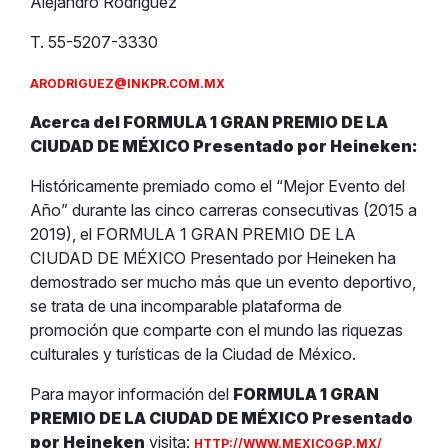
Alejandro Rodríguez
T. 55-5207-3330
ARODRIGUEZ@INKPR.COM.MX
Acerca del FORMULA 1 GRAN PREMIO DE LA
CIUDAD DE MÉXICO Presentado por Heineken:
Históricamente premiado como el “Mejor Evento del
Año” durante las cinco carreras consecutivas (2015 a
2019), el FORMULA 1 GRAN PREMIO DE LA
CIUDAD DE MÉXICO Presentado por Heineken ha
demostrado ser mucho más que un evento deportivo,
se trata de una incomparable plataforma de
promoción que comparte con el mundo las riquezas
culturales y turísticas de la Ciudad de México.
Para mayor información del
FORMULA 1 GRAN
PREMIO DE LA CIUDAD DE MÉXICO Presentado
por Heineken
visita:
HTTP://WWW.MEXICOGP.MX/