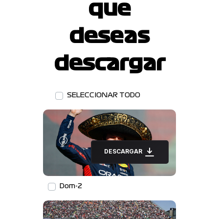
que
deseas
descargar
SELECCIONAR TODO
DESCARGAR
Dom-2