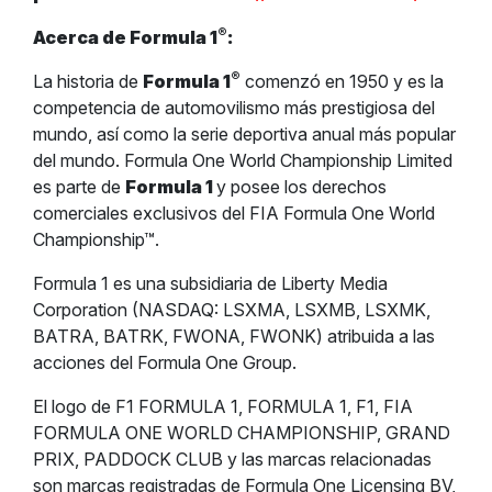
®
Acerca de Formula 1
:
®
La historia de
Formula 1
comenzó en 1950 y es la
competencia de automovilismo más prestigiosa del
mundo, así como la serie deportiva anual más popular
del mundo. Formula One World Championship Limited
es parte de
Formula 1
y posee los derechos
comerciales exclusivos del FIA Formula One World
Championship™.
Formula 1 es una subsidiaria de Liberty Media
Corporation (NASDAQ: LSXMA, LSXMB, LSXMK,
BATRA, BATRK, FWONA, FWONK) atribuida a las
acciones del Formula One Group.
El logo de F1 FORMULA 1, FORMULA 1, F1, FIA
FORMULA ONE WORLD CHAMPIONSHIP, GRAND
PRIX, PADDOCK CLUB y las marcas relacionadas
son marcas registradas de Formula One Licensing BV,