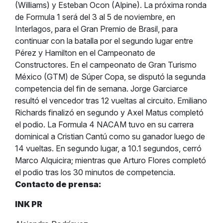
(Williams) y Esteban Ocon (Alpine).
La próxima ronda
de Formula 1 será del 3 al 5 de noviembre, en
Interlagos, para el Gran Premio de Brasil, para
continuar con la batalla por el segundo lugar entre
Pérez y Hamilton en el Campeonato de
Constructores.
En el campeonato de Gran Turismo
México (GTM) de Súper Copa, se disputó la segunda
competencia del fin de semana. Jorge Garciarce
resultó el vencedor tras 12 vueltas al circuito. Emiliano
Richards finalizó en segundo y Axel Matus completó
el podio.
La Formula 4 NACAM tuvo en su carrera
dominical a Cristian Cantú como su ganador luego de
14 vueltas. En segundo lugar, a 10.1 segundos, cerró
Marco Alquicira; mientras que Arturo Flores completó
el podio tras los 30 minutos de competencia.
Contacto de prensa:
INK PR