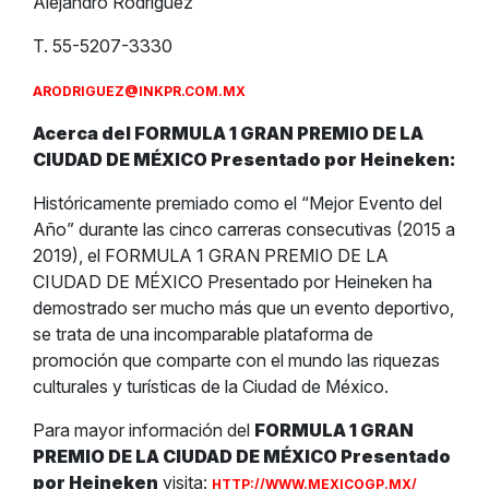
Alejandro Rodríguez
T. 55-5207-3330
ARODRIGUEZ@INKPR.COM.MX
Acerca del FORMULA 1 GRAN PREMIO DE LA
CIUDAD DE MÉXICO Presentado por Heineken:
Históricamente premiado como el “Mejor Evento del
Año” durante las cinco carreras consecutivas (2015 a
2019), el FORMULA 1 GRAN PREMIO DE LA
CIUDAD DE MÉXICO Presentado por Heineken ha
demostrado ser mucho más que un evento deportivo,
se trata de una incomparable plataforma de
promoción que comparte con el mundo las riquezas
culturales y turísticas de la Ciudad de México.
Para mayor información del
FORMULA 1 GRAN
PREMIO DE LA CIUDAD DE MÉXICO Presentado
por Heineken
visita:
HTTP://WWW.MEXICOGP.MX/