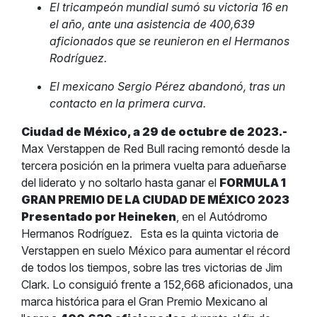
El tricampeón mundial sumó su victoria 16 en
el año, ante una asistencia de 400,639
aficionados que se reunieron en el Hermanos
Rodríguez.
El mexicano Sergio Pérez abandonó, tras un
contacto en la primera curva.
Ciudad de México, a 29 de octubre de 2023.-
Max Verstappen de Red Bull racing remontó desde la
tercera posición en la primera vuelta para adueñarse
del liderato y no soltarlo hasta ganar el
FORMULA 1
GRAN PREMIO DE LA CIUDAD DE MÉXICO 2023
Presentado por Heineken
, en el Autódromo
Hermanos Rodríguez.
Esta es la quinta victoria de
Verstappen en suelo México para aumentar el récord
de todos los tiempos, sobre las tres victorias de Jim
Clark. Lo consiguió frente a 152,668 aficionados, una
marca histórica para el Gran Premio Mexicano al