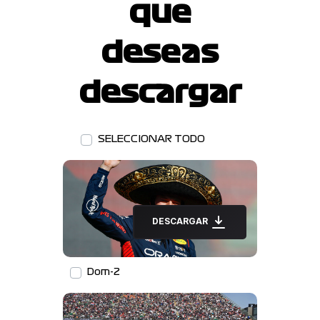
que
deseas
descargar
SELECCIONAR TODO
DESCARGAR
Dom-2