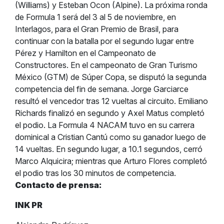
(Williams) y Esteban Ocon (Alpine).
La próxima ronda
de Formula 1 será del 3 al 5 de noviembre, en
Interlagos, para el Gran Premio de Brasil, para
continuar con la batalla por el segundo lugar entre
Pérez y Hamilton en el Campeonato de
Constructores.
En el campeonato de Gran Turismo
México (GTM) de Súper Copa, se disputó la segunda
competencia del fin de semana. Jorge Garciarce
resultó el vencedor tras 12 vueltas al circuito. Emiliano
Richards finalizó en segundo y Axel Matus completó
el podio.
La Formula 4 NACAM tuvo en su carrera
dominical a Cristian Cantú como su ganador luego de
14 vueltas. En segundo lugar, a 10.1 segundos, cerró
Marco Alquicira; mientras que Arturo Flores completó
el podio tras los 30 minutos de competencia.
Contacto de prensa:
INK PR