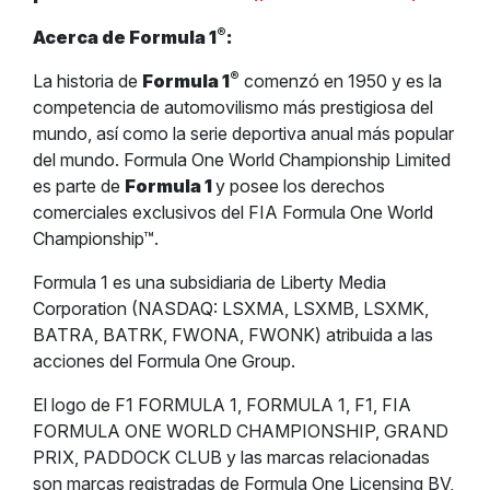
®
Acerca de Formula 1
:
®
La historia de
Formula 1
comenzó en 1950 y es la
competencia de automovilismo más prestigiosa del
mundo, así como la serie deportiva anual más popular
del mundo. Formula One World Championship Limited
es parte de
Formula 1
y posee los derechos
comerciales exclusivos del FIA Formula One World
Championship™.
Formula 1 es una subsidiaria de Liberty Media
Corporation (NASDAQ: LSXMA, LSXMB, LSXMK,
BATRA, BATRK, FWONA, FWONK) atribuida a las
acciones del Formula One Group.
El logo de F1 FORMULA 1, FORMULA 1, F1, FIA
FORMULA ONE WORLD CHAMPIONSHIP, GRAND
PRIX, PADDOCK CLUB y las marcas relacionadas
son marcas registradas de Formula One Licensing BV,