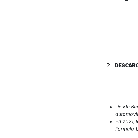
DESCAR
Desde Ber
automovi
En 2021, 
Formula 1