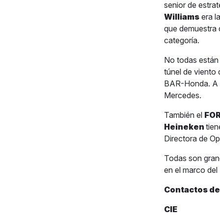
senior de estra
Williams
era l
que demuestra q
categoría.
No todas están 
túnel de viento
BAR-Honda. A e
Mercedes.
También el
FOR
Heineken
tien
Directora de Op
Todas son grand
en el marco del
Contactos de
CIE