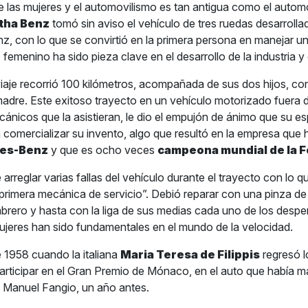
re las mujeres y el automovilismo es tan antigua como el autom
tha Benz
tomó sin aviso el vehículo de tres ruedas desarrolla
z, con lo que se convirtió en la primera persona en manejar un
to femenino ha sido pieza clave en el desarrollo de la industria y
viaje recorrió 100 kilómetros, acompañada de sus dos hijos, con
u madre. Este exitoso trayecto en un vehículo motorizado fuera d
cánicos que la asistieran, le dio el empujón de ánimo que su e
 comercializar su invento, algo que resultó en la empresa que
es-Benz
y que es ocho veces
campeona mundial de la F
arreglar varias fallas del vehículo durante el trayecto con lo 
 primera mecánica de servicio”. Debió reparar con una pinza de
ombrero y hasta con la liga de sus medias cada uno de los desp
ujeres han sido fundamentales en el mundo de la velocidad.
1958 cuando la italiana
Maria Teresa de Filippis
regresó l
 participar en el Gran Premio de Mónaco, en el auto que había m
 Manuel Fangio, un año antes.