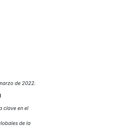
 marzo de 2022.
d
 clave en el
lobales de la