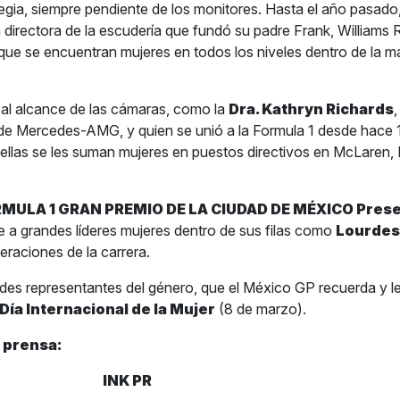
tegia, siempre pendiente de los monitores. Hasta el año pasado
a directora de la escudería que fundó su padre Frank, Williams 
ue se encuentran mujeres en todos los niveles dentro de la 
al alcance de las cámaras, como la
Dra. Kathryn Richards
,
 de Mercedes-AMG, y quien se unió a la Formula 1 desde hace 
llas se les suman mujeres en puestos directivos en McLaren,
MULA 1 GRAN PREMIO DE LA CIUDAD DE MÉXICO Prese
e a grandes líderes mujeres dentro de sus filas como
Lourdes
eraciones de la carrera.
es representantes del género, que el México GP recuerda y les
Día Internacional de la Mujer
(8 de marzo).
 prensa:
INK PR