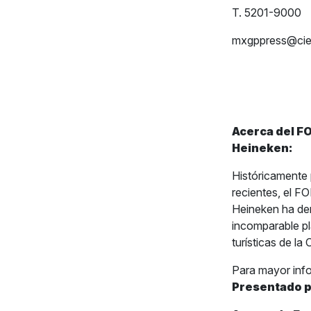
T. 5201-9000
mxgppress@ci
Acerca del F
Heineken:
Históricamente 
recientes, el
Heineken ha de
incomparable pl
turísticas de la
Para mayor inf
Presentado 