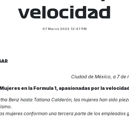
velocidad
07 Marzo 2022
12:47 PM
GAR
Ciudad de México, a 7 de
Mujeres en la Formula 1, apasionadas por la velocida
tha Benz hasta Tatiana Calderón, las mujeres han sido pieza
lismo.
las mujeres conforman una tercera parte de los empleados g
.