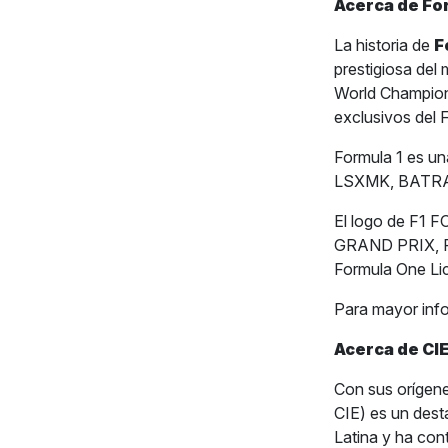
Acerca de Fo
La historia de
F
prestigiosa del
World Champion
exclusivos del
Formula 1 es u
LSXMK, BATRA,
El logo de F
GRAND PRIX, PA
Formula One Li
Para mayor inf
Acerca de CIE
Con sus orígene
CIE) es un dest
Latina y ha con