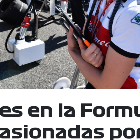
es en la Form
asionadas por