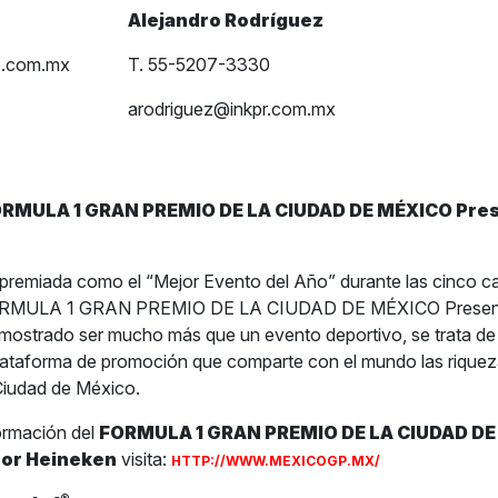
Alejandro Rodríguez
e.com.mx
T. 55-5207-3330
arodriguez@inkpr.com.mx
ORMULA 1 GRAN PREMIO DE LA CIUDAD DE MÉXICO Pre
premiada como el “Mejor Evento del Año” durante las cinco c
 FORMULA 1 GRAN PREMIO DE LA CIUDAD DE MÉXICO Presen
mostrado ser mucho más que un evento deportivo, se trata de
ataforma de promoción que comparte con el mundo las riqueza
 Ciudad de México.
ormación del
FORMULA 1 GRAN PREMIO DE LA CIUDAD D
por Heineken
visita:
HTTP://WWW.MEXICOGP.MX/