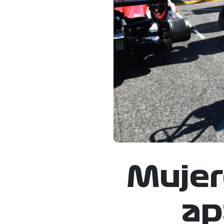
Mujer
ap