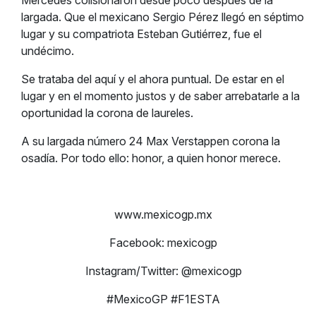
Mercedes colisionaron desde poco después de la
largada. Que el mexicano Sergio Pérez llegó en séptimo
lugar y su compatriota Esteban Gutiérrez, fue el
undécimo.
Se trataba del aquí y el ahora puntual. De estar en el
lugar y en el momento justos y de saber arrebatarle a la
oportunidad la corona de laureles.
A su largada número 24 Max Verstappen corona la
osadía. Por todo ello: honor, a quien honor merece.
www.mexicogp.mx
Facebook: mexicogp
Instagram/Twitter: @mexicogp
#MexicoGP #F1ESTA