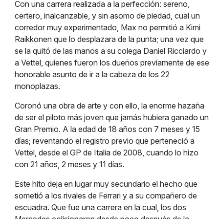
Con una carrera realizada a la perfección: sereno,
certero, inalcanzable, y sin asomo de piedad, cual un
corredor muy experimentado, Max no permitió a Kimi
Raikkonen que lo desplazara de la punta; una vez que
se la quitó de las manos a su colega Daniel Ricciardo y
a Vettel, quienes fueron los dueños previamente de ese
honorable asunto de ir a la cabeza de los 22
monoplazas.
Coronó una obra de arte y con ello, la enorme hazaña
de ser el piloto más joven que jamás hubiera ganado un
Gran Premio. A la edad de 18 años con 7 meses y 15
días; reventando el registro previo que perteneció a
Vettel, desde el GP de Italia de 2008, cuando lo hizo
con 21 años, 2 meses y 11 días.
Este hito deja en lugar muy secundario el hecho que
sometió a los rivales de Ferrari y a su compañero de
escuadra. Que fue una carrera en la cual, los dos