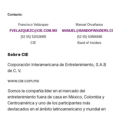
Contacto:
Francisco Velázquez
Manuel Orvañanos
FVELAZQUEZC@CIE.COM.MX
MANUEL@BANDOFINSIDERS.C
(52 55) 52019089
(52 55) 63866686
CIE
Band of Insiders
Sobre CIE
Corporación Interamericana de Entretenimiento, S.A.B
de C. V.
www.cie.com.mx
Somos la compañía líder en el mercado del
entretenimiento fuera de casa en México, Colombia y
Centroamérica y uno de los participantes más
destacados en el ámbito latinoamericano y mundial en