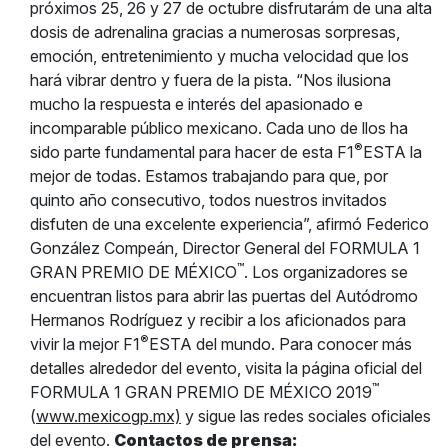
próximos 25, 26 y 27 de octubre disfrutarám de una alta
dosis de adrenalina gracias a numerosas sorpresas,
emoción, entretenimiento y mucha velocidad que los
hará vibrar dentro y fuera de la pista. “Nos ilusiona
mucho la respuesta e interés del apasionado e
incomparable público mexicano. Cada uno de llos ha
®
sido parte fundamental para hacer de esta F1
ESTA la
mejor de todas. Estamos trabajando para que, por
quinto año consecutivo, todos nuestros invitados
disfuten de una excelente experiencia”, afirmó Federico
González Compeán, Director General del FORMULA 1
™
GRAN PREMIO DE MÉXICO
. Los organizadores se
encuentran listos para abrir las puertas del Autódromo
Hermanos Rodríguez y recibir a los aficionados para
®
vivir la mejor F1
ESTA del mundo. Para conocer más
detalles alrededor del evento, visita la página oficial del
™
FORMULA 1 GRAN PREMIO DE MÉXICO 2019
(
www.mexicogp.mx)
y sigue las redes sociales oficiales
del evento.
Contactos de prensa: