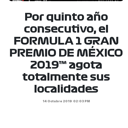
Por quinto año
consecutivo, el
FORMULA 1 GRAN
PREMIO DE MÉXICO
2019™ agota
totalmente sus
localidades
14 Octubre 2019
02:03 PM