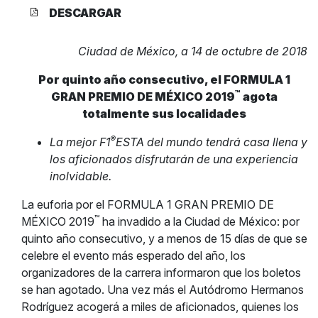
DESCARGAR
Ciudad de México, a 14 de octubre de 2018
Por quinto año consecutivo, el FORMULA 1
™
GRAN PREMIO DE MÉXICO 2019
agota
totalmente sus localidades
®
La mejor F1
ESTA del mundo tendrá casa llena y
los aficionados disfrutarán de una experiencia
inolvidable.
La euforia por el FORMULA 1 GRAN PREMIO DE
™
MÉXICO 2019
ha invadido a la Ciudad de México: por
quinto año consecutivo, y a menos de 15 días de que se
celebre el evento más esperado del año, los
organizadores de la carrera informaron que los boletos
se han agotado. Una vez más el Autódromo Hermanos
Rodríguez acogerá a miles de aficionados, quienes los