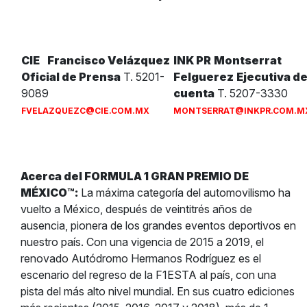
CIE
Francisco Velázquez
INK PR
Montserrat
Oficial de Prensa
T. 5201-
Felguerez
Ejecutiva d
9089
cuenta
T. 5207-3330
FVELAZQUEZC@CIE.COM.MX
MONTSERRAT@INKPR.COM.M
Acerca del FORMULA 1 GRAN PREMIO DE
MÉXICO™:
La máxima categoría del automovilismo ha
vuelto a México, después de veintitrés años de
ausencia, pionera de los grandes eventos deportivos en
nuestro país. Con una vigencia de 2015 a 2019, el
renovado Autódromo Hermanos Rodríguez es el
escenario del regreso de la F1ESTA al país, con una
pista del más alto nivel mundial. En sus cuatro ediciones