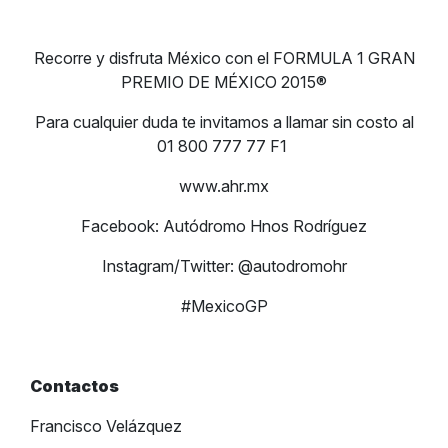
Recorre y disfruta México con el FORMULA 1 GRAN
PREMIO DE MÉXICO 2015®
Para cualquier duda te invitamos a llamar sin costo al
01 800 777 77 F1
www.ahr.mx
Facebook: Autódromo Hnos Rodríguez
Instagram/Twitter: @autodromohr
#MexicoGP
Contactos
Francisco Velázquez