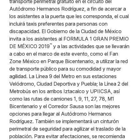
transporte perimetral gratuito en el circuito del
Autódromo Hermanos Rodríguez, a fin de acercar a
los asistentes a la puerta que les corresponda, el cual
incluirá taxis preferentes para personas con
discapacidad. El Gobierno de la Ciudad de México
invita a los asistentes al FORMULA 1 GRAN PREMIO
™
DE MÉXICO 2019
y a las actividades que se llevarán
a cabo en el marco de este evento, como el Fan
Zone México en Parque Bicentenario, a utilizar la red
de transporte público para su comodidad y mayor
agilidad. La Línea 9 del Metro en sus estaciones
Velódromo, Ciudad Deportiva y Puebla; la Línea 2 del
Metrobús en los arribos Iztacalco y UPIICSA, así
como las rutas de camiones 1, 9, 11, 27, 78, M1
Bicentenario y el Corredor Sausa son las mejores
opciones para llegar al Autódromo Hermanos
Rodríguez. También se implementará un cinturón
perimetral de seguridad para agilizar el traslado de la
población. Para evitar afectaciones, se recomienda