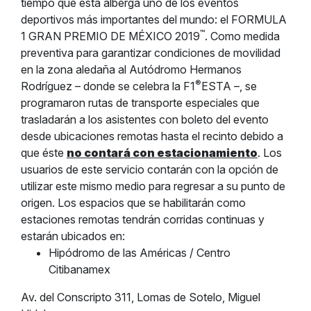
tiempo que ésta alberga uno de los eventos
deportivos más importantes del mundo: el FORMULA
™
1 GRAN PREMIO DE MÉXICO 2019
. Como medida
preventiva para garantizar condiciones de movilidad
en la zona aledaña al Autódromo Hermanos
®
Rodríguez – donde se celebra la F1
ESTA –, se
programaron rutas de transporte especiales que
trasladarán a los asistentes con boleto del evento
desde ubicaciones remotas hasta el recinto debido a
que éste
no contará con estacionamiento
. Los
usuarios de este servicio contarán con la opción de
utilizar este mismo medio para regresar a su punto de
origen. Los espacios que se habilitarán como
estaciones remotas tendrán corridas continuas y
estarán ubicados en:
Hipódromo de las Américas / Centro
Citibanamex
Av. del Conscripto 311, Lomas de Sotelo, Miguel