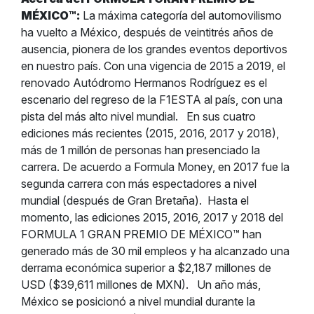
MÉXICO™:
La máxima categoría del automovilismo
ha vuelto a México, después de veintitrés años de
ausencia, pionera de los grandes eventos deportivos
en nuestro país. Con una vigencia de 2015 a 2019, el
renovado Autódromo Hermanos Rodríguez es el
escenario del regreso de la F1ESTA al país, con una
pista del más alto nivel mundial.
En sus cuatro
ediciones más recientes (2015, 2016, 2017 y 2018),
más de 1 millón de personas han presenciado la
carrera. De acuerdo a Formula Money, en 2017 fue la
segunda carrera con más espectadores a nivel
mundial (después de Gran Bretaña).
Hasta el
momento, las ediciones 2015, 2016, 2017 y 2018 del
FORMULA 1 GRAN PREMIO DE MÉXICO™ han
generado más de 30 mil empleos y ha alcanzado una
derrama económica superior a $2,187 millones de
USD ($39,611 millones de MXN).
Un año más,
México se posicionó a nivel mundial durante la