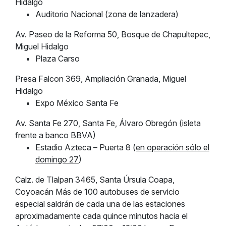
Hidalgo
Auditorio Nacional (zona de lanzadera)
Av. Paseo de la Reforma 50, Bosque de Chapultepec,
Miguel Hidalgo
Plaza Carso
Presa Falcon 369, Ampliación Granada, Miguel
Hidalgo
Expo México Santa Fe
Av. Santa Fe 270, Santa Fe, Álvaro Obregón (isleta
frente a banco BBVA)
Estadio Azteca – Puerta 8 (
en operación sólo el
domingo 27
)
Calz. de Tlalpan 3465, Santa Úrsula Coapa,
Coyoacán Más de 100 autobuses de servicio
especial saldrán de cada una de las estaciones
aproximadamente cada quince minutos hacia el