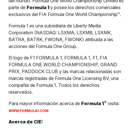
del mundo. Formula One World Championship Limited es
parte de
Formula 1
y posee los derechos comerciales
exclusivos del FIA Formula One World Championship™.
Formula 1 es una subsidiaria de Liberty Media
Corporation (NASDAQ: LSXMA, LSXMB, LSXMK,
BATRA, BATRK, FWONA, FWONK) atribuida a las
acciones del Formula One Group.
El logo de F1 FORMULA 1, FORMULA 1, F1, FIA
FORMULA ONE WORLD CHAMPIONSHIP, GRAND
PRIX, PADDOCK CLUB y las marcas relacionadas son
marcas registradas de Formula One Licensing BV, una
compañía de Formula 1. Todos los derechos
reservados.
®
Para mayor información acerca de
Formula 1
visita:
WWW.FORMULA1.COM
Acerca de CIE: