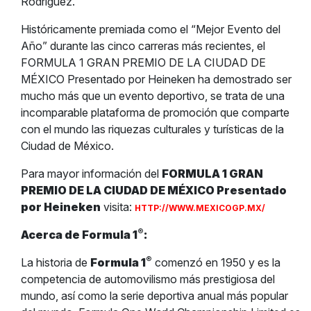
Rodríguez.
Históricamente premiada como el “Mejor Evento del
Año” durante las cinco carreras más recientes, el
FORMULA 1 GRAN PREMIO DE LA CIUDAD DE
MÉXICO Presentado por Heineken ha demostrado ser
mucho más que un evento deportivo, se trata de una
incomparable plataforma de promoción que comparte
con el mundo las riquezas culturales y turísticas de la
Ciudad de México.
Para mayor información del
FORMULA 1 GRAN
PREMIO DE LA CIUDAD DE MÉXICO Presentado
por Heineken
visita:
HTTP://WWW.MEXICOGP.MX/
®
Acerca de Formula 1
:
®
La historia de
Formula 1
comenzó en 1950 y es la
competencia de automovilismo más prestigiosa del
mundo, así como la serie deportiva anual más popular