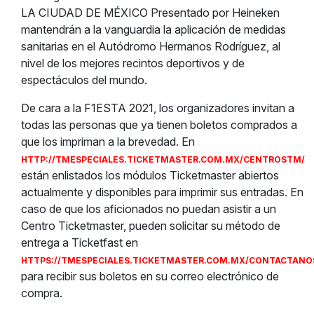
LA CIUDAD DE MÉXICO Presentado por Heineken
mantendrán a la vanguardia la aplicación de medidas
sanitarias en el Autódromo Hermanos Rodríguez, al
nivel de los mejores recintos deportivos y de
espectáculos del mundo.
De cara a la F1ESTA 2021, los organizadores invitan a
todas las personas que ya tienen boletos comprados a
que los impriman a la brevedad. En
HTTP://TMESPECIAL
ES.TICKETMASTER.COM.MX/CENTROSTM/
están enlistados los módulos Ticketmaster abiertos
actualmente y disponibles para imprimir sus entradas. En
caso de que los aficionados no puedan asistir a un
Centro Ticketmaster, pueden solicitar su método de
entrega a Ticketfast en
HTTPS://TMESPECIALES.TICKETMASTER.COM.MX/CONTACTANO
para recibir sus boletos en su correo electrónico de
compra.