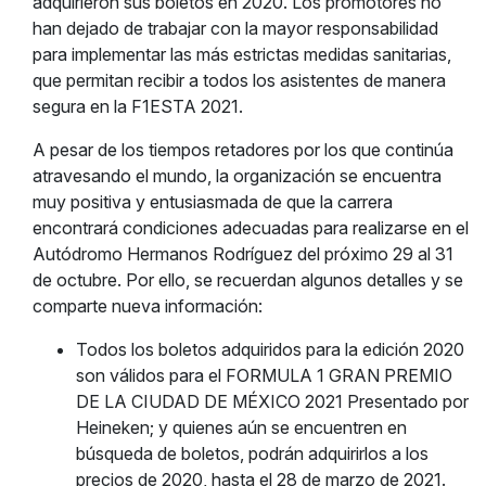
adquirieron sus boletos en 2020. Los promotores no
han dejado de trabajar con la mayor responsabilidad
para implementar las más estrictas medidas sanitarias,
que permitan recibir a todos los asistentes de manera
segura en la F1ESTA 2021.
A pesar de los tiempos retadores por los que continúa
atravesando el mundo, la organización se encuentra
muy positiva y entusiasmada de que la carrera
encontrará condiciones adecuadas para realizarse en el
Autódromo Hermanos Rodríguez del próximo 29 al 31
de octubre. Por ello, se recuerdan algunos detalles y se
comparte nueva información:
Todos los boletos adquiridos para la edición 2020
son válidos para el FORMULA 1 GRAN PREMIO
DE LA CIUDAD DE MÉXICO 2021 Presentado por
Heineken; y quienes aún se encuentren en
búsqueda de boletos, podrán adquirirlos a los
precios de 2020, hasta el 28 de marzo de 2021.