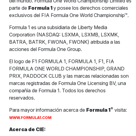
del mundo. Formula One World Championship Limited es
parte de
Formula 1
y posee los derechos comerciales
exclusivos del FIA Formula One World Championship™.
Formula 1 es una subsidiaria de Liberty Media
Corporation (NASDAQ: LSXMA, LSXMB, LSXMK,
BATRA, BATRK, FWONA, FWONK) atribuida a las
acciones del Formula One Group.
El logo de F1 FORMULA 1, FORMULA 1, F1, FIA
FORMULA ONE WORLD CHAMPIONSHIP, GRAND
PRIX, PADDOCK CLUB y las marcas relacionadas son
marcas registradas de Formula One Licensing BV, una
compañía de Formula 1. Todos los derechos
reservados.
®
Para mayor información acerca de
Formula 1
visita:
WWW.FORMULA1.COM
Acerca de CIE: