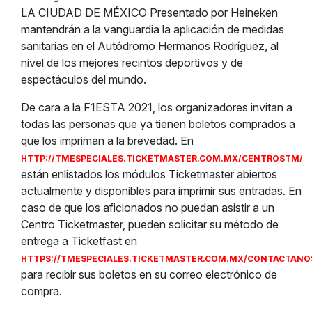
LA CIUDAD DE MÉXICO Presentado por Heineken
mantendrán a la vanguardia la aplicación de medidas
sanitarias en el Autódromo Hermanos Rodríguez, al
nivel de los mejores recintos deportivos y de
espectáculos del mundo.
De cara a la F1ESTA 2021, los organizadores invitan a
todas las personas que ya tienen boletos comprados a
que los impriman a la brevedad. En
HTTP://TMESPECIAL
ES.TICKETMASTER.COM.MX/CENTROSTM/
están enlistados los módulos Ticketmaster abiertos
actualmente y disponibles para imprimir sus entradas. En
caso de que los aficionados no puedan asistir a un
Centro Ticketmaster, pueden solicitar su método de
entrega a Ticketfast en
HTTPS://TMESPECIALES.TICKETMASTER.COM.MX/CONTACTANO
para recibir sus boletos en su correo electrónico de
compra.