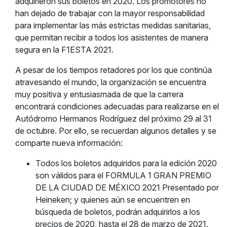
adquirieron sus boletos en 2020. Los promotores no
han dejado de trabajar con la mayor responsabilidad
para implementar las más estrictas medidas sanitarias,
que permitan recibir a todos los asistentes de manera
segura en la F1ESTA 2021.
A pesar de los tiempos retadores por los que continúa
atravesando el mundo, la organización se encuentra
muy positiva y entusiasmada de que la carrera
encontrará condiciones adecuadas para realizarse en el
Autódromo Hermanos Rodríguez del próximo 29 al 31
de octubre. Por ello, se recuerdan algunos detalles y se
comparte nueva información:
Todos los boletos adquiridos para la edición 2020
son válidos para el FORMULA 1 GRAN PREMIO
DE LA CIUDAD DE MÉXICO 2021 Presentado por
Heineken; y quienes aún se encuentren en
búsqueda de boletos, podrán adquirirlos a los
precios de 2020, hasta el 28 de marzo de 2021.