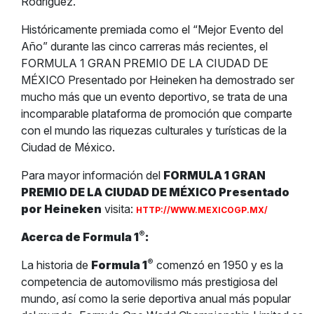
Rodríguez.
Históricamente premiada como el “Mejor Evento del
Año” durante las cinco carreras más recientes, el
FORMULA 1 GRAN PREMIO DE LA CIUDAD DE
MÉXICO Presentado por Heineken ha demostrado ser
mucho más que un evento deportivo, se trata de una
incomparable plataforma de promoción que comparte
con el mundo las riquezas culturales y turísticas de la
Ciudad de México.
Para mayor información del
FORMULA 1 GRAN
PREMIO DE LA CIUDAD DE MÉXICO Presentado
por Heineken
visita:
HTTP://WWW.MEXICOGP.MX/
®
Acerca de Formula 1
:
®
La historia de
Formula 1
comenzó en 1950 y es la
competencia de automovilismo más prestigiosa del
mundo, así como la serie deportiva anual más popular