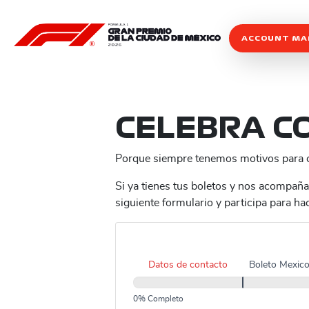
ACCOUNT M
CELEBRA C
Porque siempre tenemos motivos para ce
Si ya tienes tus boletos y nos acompañ
siguiente formulario y participa para ha
2026
Datos de contacto
Boleto Mexic
Celebra
en
0% Completo