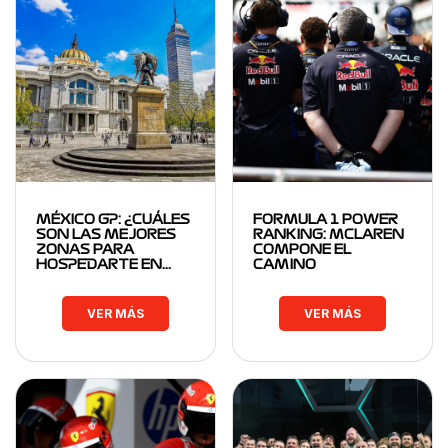
MÉXICO GP: ¿CUÁLES
FORMULA 1 POWER
SON LAS MEJORES
RANKING: MCLAREN
ZONAS PARA
COMPONE EL
HOSPEDARTE EN…
CAMINO
VER MÁS
VER MÁS