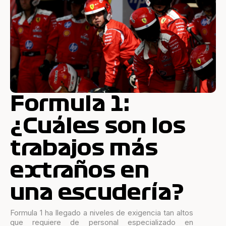
Formula 1:
¿Cuáles son los
trabajos más
extraños en
una escudería?
Formula 1 ha llegado a niveles de exigencia tan altos
que requiere de personal especializado en