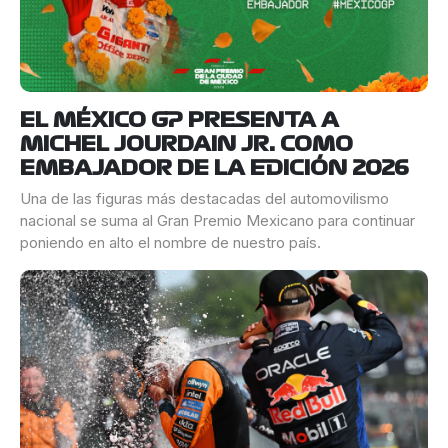
EL MÉXICO GP PRESENTA A
MICHEL JOURDAIN JR. COMO
EMBAJADOR DE LA EDICIÓN 2026
Una de las figuras más destacadas del automovilismo
nacional se suma al Gran Premio Mexicano para continuar
poniendo en alto el nombre de nuestro país.