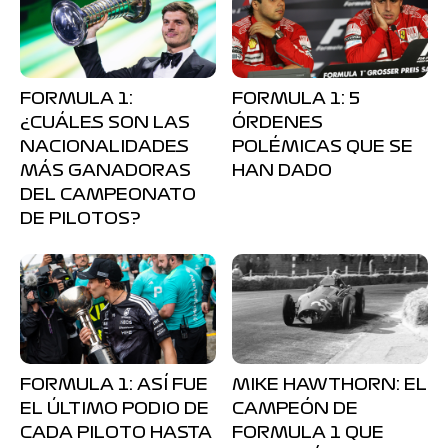
FORMULA 1:
FORMULA 1: 5
¿CUÁLES SON LAS
ÓRDENES
NACIONALIDADES
POLÉMICAS QUE SE
MÁS GANADORAS
HAN DADO
DEL CAMPEONATO
DE PILOTOS?
FORMULA 1: ASÍ FUE
MIKE HAWTHORN: EL
EL ÚLTIMO PODIO DE
CAMPEÓN DE
CADA PILOTO HASTA
FORMULA 1 QUE