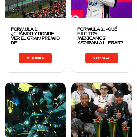
FORMULA 1:
FORMULA 1: ¿QUÉ
¿CUÁNDO Y DÓNDE
PILOTOS
VER EL GRAN PREMIO
MEXICANOS
DE…
ASPIRAN A LLEGAR?
VER MÁS
VER MÁS