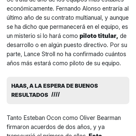
económicamente. Fernando Alonso entraría al
último año de su contrato multianual, y aunque
se ha dicho que permanecerá en el equipo, es
un misterio si lo hará como
piloto titular,
de
desarrollo o en algún puesto directivo. Por su
parte, Lance Stroll no ha confirmado cuántos
años más estará como piloto de su equipo.
HAAS, A LA ESPERA DE BUENOS
RESULTADOS
Tanto Esteban Ocon como Oliver Bearman
firmaron acuerdos de dos años, y ya
transcurrió el primero de ellos.
Esta