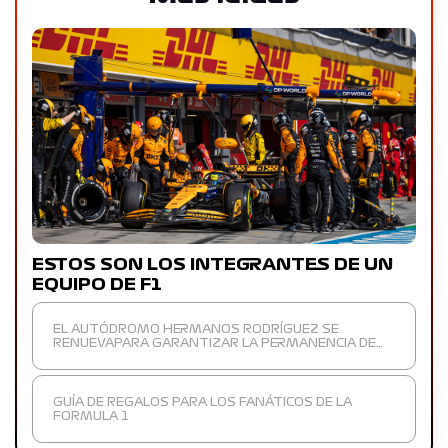
ESTOS SON LOS INTEGRANTES DE UN
EQUIPO DE F1
EL AUTÓDROMO HERMANOS RODRÍGUEZ SE
RENUEVAPARA GARANTIZAR LA PERMANENCIA DE…
GUÍA DE REGALOS PARA LOS FANÁTICOS DE LA
FORMULA 1