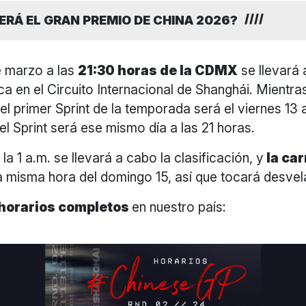
RÁ EL GRAN PREMIO DE CHINA 2026?
e marzo a las
21:30 horas de la CDMX
se llevará 
ca en el Circuito Internacional de Shanghái. Mientras
el primer Sprint de la temporada será el viernes 13 a
l Sprint será ese mismo día a las 21 horas.
la 1 a.m. se llevará a cabo la clasificación, y
la ca
la misma hora del domingo 15, así que tocará desvel
horarios completos
en nuestro país: