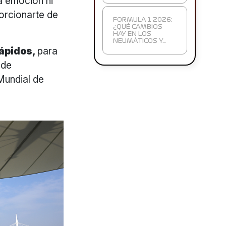
a emoción ni
orcionarte de
FORMULA 1 2026:
¿QUÉ CAMBIOS
HAY EN LOS
NEUMÁTICOS Y…
ápidos,
para
 de
Mundial de