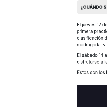
¿CUÁNDO SE
El jueves 12 d
primera prácti
clasificación d
madrugada, y e
El sábado 14 a 
disfrutarse a 
Estos son los