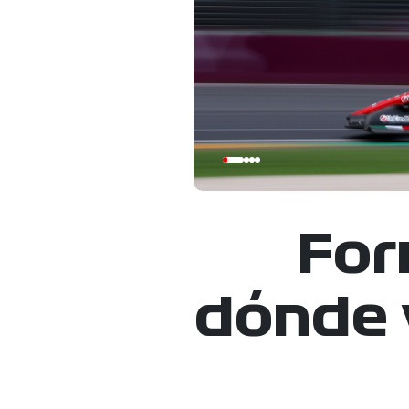
For
dónde 