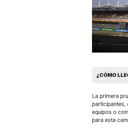
¿CÓMO LLEG
La primera pr
participantes
equipos o comp
para esta ca