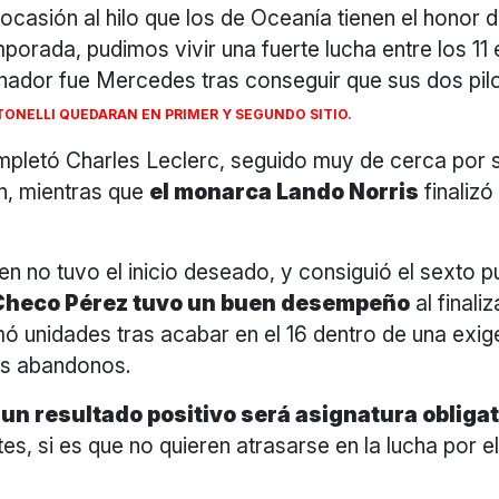
ocasión al hilo que los de Oceanía tienen el honor d
emporada, pudimos vivir una fuerte lucha entre los 11
nador fue Mercedes tras conseguir que sus dos pil
TONELLI QUEDARAN EN PRIMER Y SEGUNDO SITIO.
ompletó Charles Leclerc, seguido muy de cerca por
n, mientras que
el monarca Lando Norris
finalizó
 no tuvo el inicio deseado, y consiguió el sexto p
heco Pérez tuvo un buen desempeño
al finaliz
ó unidades tras acabar en el 16 dentro de una exig
os abandonos.
 un resultado positivo será asignatura obligat
es, si es que no quieren atrasarse en la lucha por 