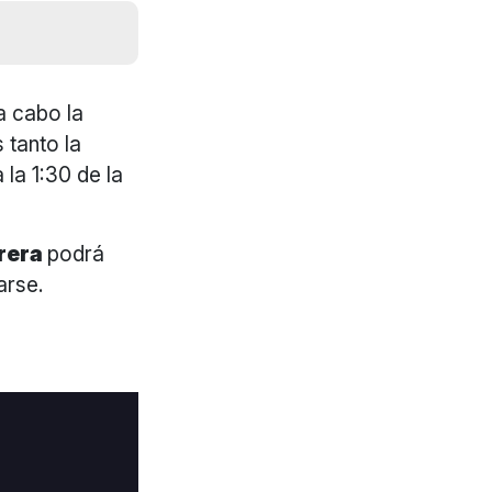
a cabo la
 tanto la
 la 1:30 de la
rrera
podrá
arse.