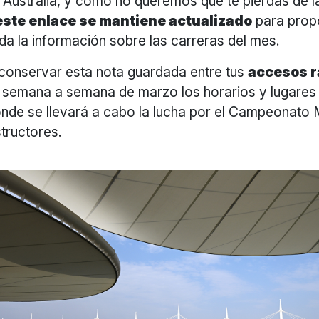
 Australia, y como no queremos que te pierdas de l
este enlace se mantiene actualizado
para prop
da la información sobre las carreras del mes.
conservar esta nota guardada entre tus
accesos r
semana a semana de marzo los horarios y lugares
onde se llevará a cabo la lucha por el Campeonato 
tructores.