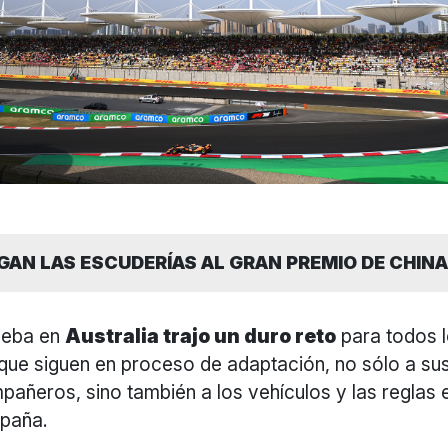
AN LAS ESCUDERÍAS AL GRAN PREMIO DE CHINA
ueba en
Australia trajo un duro reto
para todos 
, que siguen en proceso de adaptación, no sólo a s
añeros, sino también a los vehículos y las reglas 
mpaña.