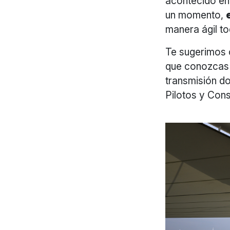
acontecido en
un momento,
manera ágil to
Te sugerimos 
que conozcas 
transmisión d
Pilotos y Cons