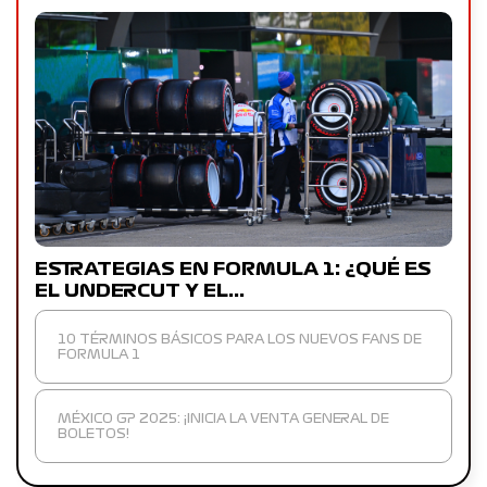
ESTRATEGIAS EN FORMULA 1: ¿QUÉ ES
EL UNDERCUT Y EL…
10 TÉRMINOS BÁSICOS PARA LOS NUEVOS FANS DE
FORMULA 1
MÉXICO GP 2025: ¡INICIA LA VENTA GENERAL DE
BOLETOS!