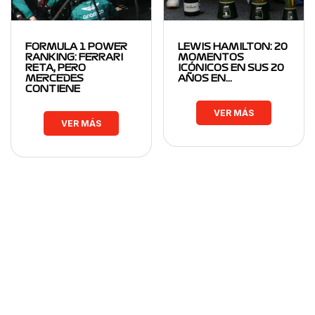
FORMULA 1 POWER
LEWIS HAMILTON: 20
RANKING: FERRARI
MOMENTOS
RETA, PERO
ICÓNICOS EN SUS 20
MERCEDES
AÑOS EN…
CONTIENE
VER MÁS
VER MÁS