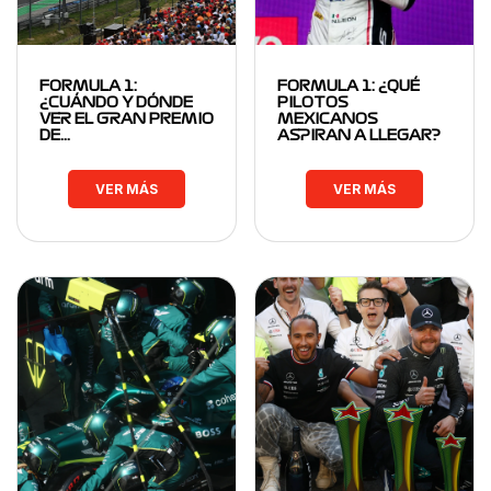
FORMULA 1:
FORMULA 1: ¿QUÉ
¿CUÁNDO Y DÓNDE
PILOTOS
VER EL GRAN PREMIO
MEXICANOS
DE…
ASPIRAN A LLEGAR?
VER MÁS
VER MÁS