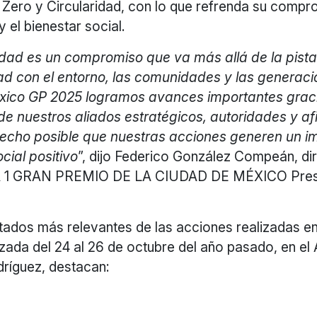
 Zero y Circularidad, con lo que refrenda su compr
y el bienestar social.
lidad es un compromiso que va más allá de la pista
ad con el entorno, las comunidades y las generaci
xico GP 2025 logramos avances importantes graci
de nuestros aliados estratégicos, autoridades y af
echo posible que nuestras acciones generen un i
cial positivo
”, dijo Federico González Compeán, di
 1 GRAN PREMIO DE LA CIUDAD DE MÉXICO Pres
ltados más relevantes de las acciones realizadas e
izada del 24 al 26 de octubre del año pasado, en e
ríguez, destacan: