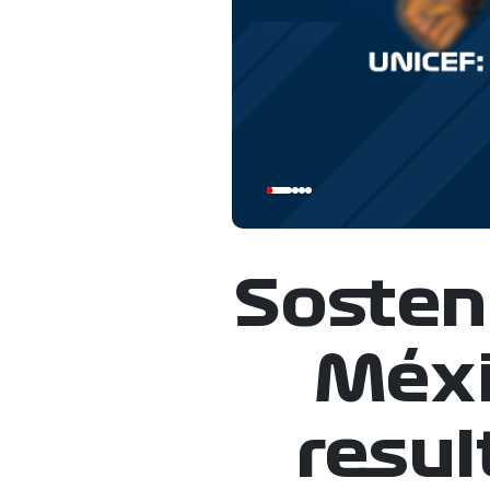
Sosteni
Méxi
resul