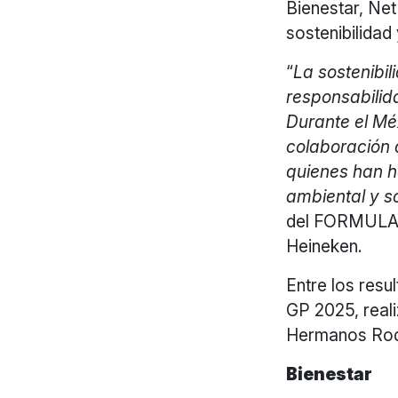
Bienestar, Net
sostenibilidad 
“
La sostenibi
responsabilid
Durante el Mé
colaboración 
quienes han h
ambiental y so
del FORMULA
Heineken.
Entre los resu
GP 2025, real
Hermanos Rod
Bienestar