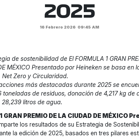
2025
16 Febrero 2026
09:45 AM
tegia de sostenibilidad de El FORMULA 1 GRAN PR
E MÉXICO Presentado por Heineken se basa en lo
, Net Zero y Circularidad.
 acciones más destacadas durante 2025 se encuen
 toneladas de residuos, donación de 4,217 kg de 
 28,239 litros de agua.
 GRAN PREMIO DE LA CIUDAD DE MÉXICO Pre
parte los resultados de su Estrategia de Sostenibi
ante la edición de 2025, basados en tres pilares es