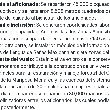
ón al aficionado:
Se repartieron 45,000 bloquead
uditivos y se instalaron 8,508 metros cuadrados 
e del cuidado al bienestar de los aficionados.
ad e inclusión:
Se generaron oportunidades labor
con discapacidad. Además, las dos Zonas Accesib
onas con discapacidad registraron más de 150 asis
Por otra parte, se instalaron módulos de información
es de Lengua de Señas Mexicana en siete zonas del
rte del vuelo:
Esta iniciativa en pro de la conser
monarca contribuyó a la construcción de un vivero
meles para la restauración y manejo forestal del 
 de la Mariposa Monarca y las cuencas del sistem
la generación de 20 empleos para mujeres locales
l día de la carrera se repartieron 30,000 mariposas
polinizadoras entre los aficionados, las cuales podía
 posteriormente.