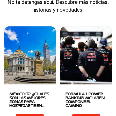
No te detengas aquí. Descubre más noticias,
historias y novedades.
MÉXICO GP: ¿CUÁLES
FORMULA 1 POWER
SON LAS MEJORES
RANKING: MCLAREN
ZONAS PARA
COMPONE EL
HOSPEDARTE EN…
CAMINO