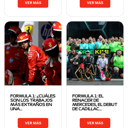
VER MÁS
VER MÁS
FORMULA 1: ¿CUÁLES
FORMULA 1: EL
SON LOS TRABAJOS
RENACER DE
MÁS EXTRAÑOS EN
MERCEDES, EL DEBUT
UNA…
DE CADILLAC…
VER MÁS
VER MÁS