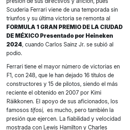
presión de sus directivos y afición, pues
Scuderia Ferrari viene de una temporada sin
triunfos y su última victoria se remonta al
FORMULA 1 GRAN PREMIO DE LA CIUDAD
DE MÉXICO Presentado por Heineken
2024
, cuando Carlos Sainz Jr. se subió al
podio.
Ferrari tiene el mayor número de victorias en
F1, con 248, que le han dejado 16 títulos de
constructores y 15 de pilotos, siendo el más
reciente el obtenido en 2007 por Kimi
Räikkonen. El apoyo de sus aficionados, los
famosos
tifosi,
es mucho, pero también la
presión que ejercen. La fiabilidad y velocidad
mostrada con Lewis Hamilton y Charles