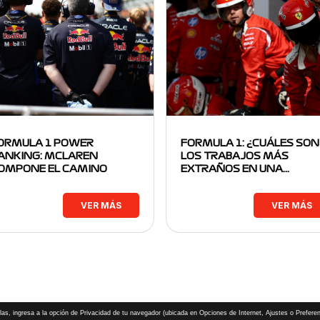
ORMULA 1 POWER
FORMULA 1: ¿CUÁLES SON
ANKING: MCLAREN
LOS TRABAJOS MÁS
OMPONE EL CAMINO
EXTRAÑOS EN UNA…
VER MÁS
VER MÁS
las, ingresa a la opción de Privacidad de tu navegador (ubicada en Opciones de Internet, Ajustes o Preferen