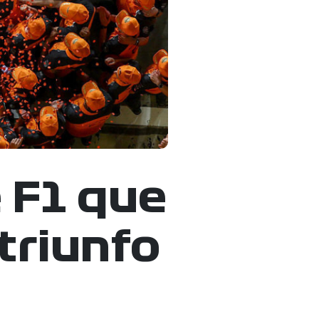
 F1 que
 triunfo