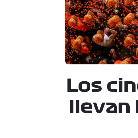
Los ci
llevan 