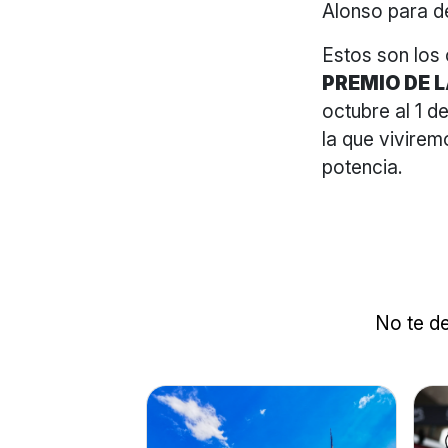
Alonso para d
Estos son los 
PREMIO DE L
octubre al 1 d
la que vivire
potencia.
No te de