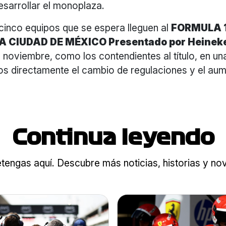
esarrollar el monoplaza.
cinco equipos que se espera lleguen al
FORMULA 
A CIUDAD DE MÉXICO Presentado por Heinek
e noviembre, como los contendientes al título, en 
mos directamente el cambio de regulaciones y el au
Continua leyendo
tengas aquí. Descubre más noticias, historias y n