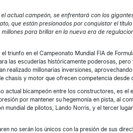
el actual campeón, se enfrentará con los gigantes
o, que están presionados por conquistar el título
on millones para brillar en la nueva era de regulaci
 el triunfo en el Campeonato Mundial FIA de Formul
para las escuderías históricamente poderosas, pero
an realizado millonarias inversiones, aprovechando
de chasis y motor que ofrecen competencia desde 
 actual bicampeón entre los constructores, es el 
presión por mantener su hegemonía en pista, al con
 mundial de pilotos, Lando Norris, y el tercer lugar
en no serán los únicos con la presión de sus direct