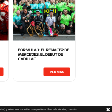
FORMULA 1: EL RENACER DE
MERCEDES, EL DEBUT DE
CADILLAC…
VER MÁS
cias) y selecciona la casilla correspondiente. Para más detalles, consulta