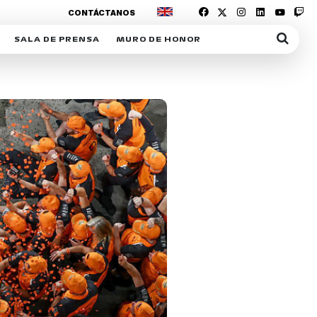
CONTÁCTANOS
SALA DE PRENSA
MURO DE HONOR
IAS
SUSCRIPCIÓN SALA DE PRENSA
IPCIÓN RACING NEWS
COMUNICADOS
OPCIÓN
COGP
ACREDITACIONES
S
RACTIVOS
Y
ICA
ER