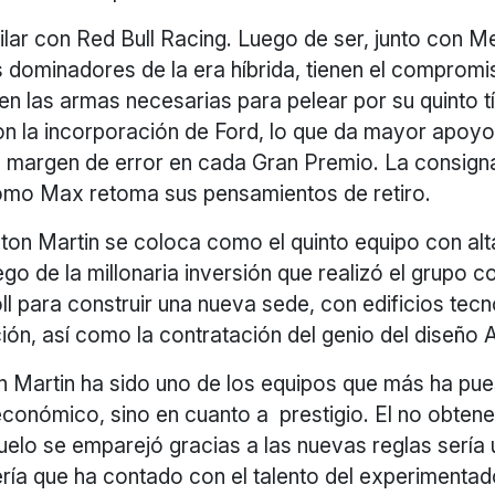
ilar con Red Bull Racing. Luego de ser, junto con 
 dominadores de la era híbrida, tienen el compromi
 las armas necesarias para pelear por su quinto tí
n la incorporación de Ford, lo que da mayor apoy
l margen de error en cada Gran Premio. La consigna
ómo Max retoma sus pensamientos de retiro.
ton Martin se coloca como el quinto equipo con alt
ego de la millonaria inversión que realizó el grupo
l para construir una nueva sede, con edificios tec
ión, así como la contratación del genio del diseño
 Martin ha sido uno de los equipos que más ha pue
económico, sino en cuanto a prestigio. El no obten
uelo se emparejó gracias a las nuevas reglas sería
ería que ha contado con el talento del experimenta