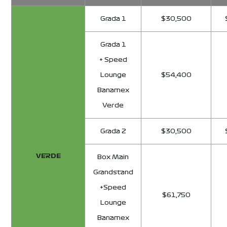
Grada 1
$30,500
Grada 1
+ Speed
Lounge
$54,400
Banamex
Verde
Grada 2
$30,500
VERDE
Box Main
Grandstand
+Speed
$61,750
Lounge
Banamex