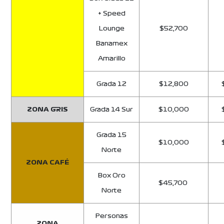
+ Speed
Lounge
$52,700
Banamex
Amarillo
Grada 12
$12,800
ZONA GRIS
Grada 14 Sur
$10,000
Grada 15
$10,000
Norte
ZONA CAFÉ
Box Oro
$45,700
Norte
Personas
ZONA