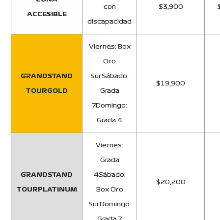
con
$3,900
ACCESIBLE
discapacidad
Viernes: Box
Oro
GRANDSTAND
SurSábado:
$19,900
TOURGOLD
Grada
7Domingo:
Grada 4
Viernes:
Grada
GRANDSTAND
4Sábado:
$20,200
TOURPLATINUM
Box Oro
SurDomingo:
Grada 7