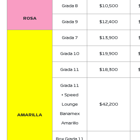
Grada 8
$10,500
ROSA
Grada 9
$12,400
Grada 7
$13,900
Grada 10
$19,900
Grada 11
$18,300
Grada 11
+ Speed
Lounge
$42,200
Banamex
AMARILLA
Amarillo
Box Grada 11