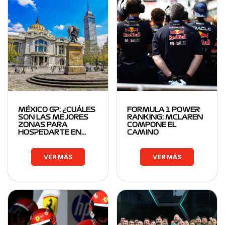
MÉXICO GP: ¿CUÁLES
FORMULA 1 POWER
SON LAS MEJORES
RANKING: MCLAREN
ZONAS PARA
COMPONE EL
HOSPEDARTE EN…
CAMINO
VER MÁS
VER MÁS