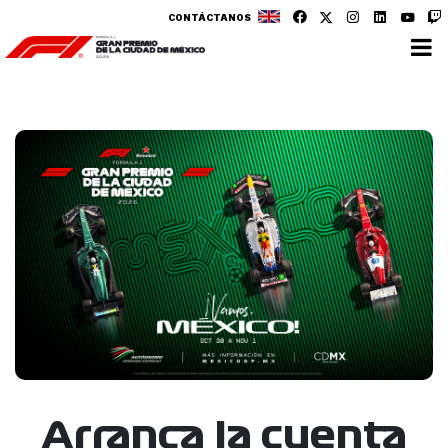
CONTÁCTANOS
Arranca la cuenta