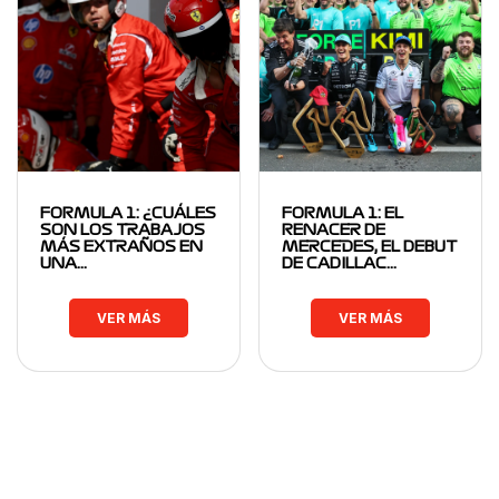
FORMULA 1: ¿CUÁLES
FORMULA 1: EL
SON LOS TRABAJOS
RENACER DE
MÁS EXTRAÑOS EN
MERCEDES, EL DEBUT
UNA…
DE CADILLAC…
VER MÁS
VER MÁS