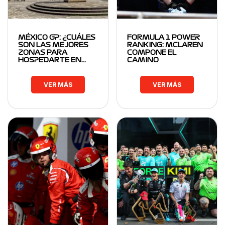
MÉXICO GP: ¿CUÁLES
FORMULA 1 POWER
SON LAS MEJORES
RANKING: MCLAREN
ZONAS PARA
COMPONE EL
HOSPEDARTE EN…
CAMINO
VER MÁS
VER MÁS