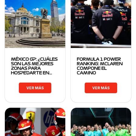
MÉXICO GP: ¿CUÁLES
FORMULA 1 POWER
SON LAS MEJORES
RANKING: MCLAREN
ZONAS PARA
COMPONE EL
HOSPEDARTE EN…
CAMINO
VER MÁS
VER MÁS