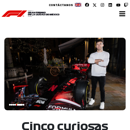
CONTÁCTANOS
Cinco curiosas