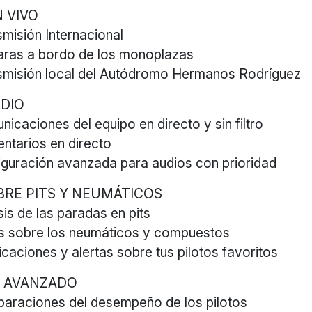
N VIVO
misión Internacional
ras a bordo de los monoplazas
smisión local del Autódromo Hermanos Rodríguez
DIO
icaciones del equipo en directo y sin filtro
ntarios en directo
iguración avanzada para audios con prioridad
BRE PITS Y NEUMÁTICOS
sis de las paradas en pits
s sobre los neumáticos y compuestos
icaciones y alertas sobre tus pilotos favoritos
S AVANZADO
araciones del desempeño de los pilotos