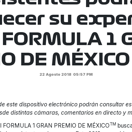
uecer su exper
l FORMULA 1
O DE MÉXICO
22 Agosto 2018
05:57 PM
de este dispositivo electrónico podrán consultar es
sde distintas cámaras, comentarios en directo y
TM
 el FORMULA 1 GRAN PREMIO DE MÉXICO
busca