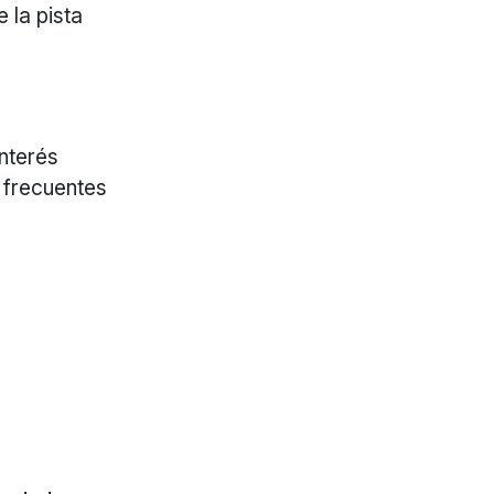
 la pista
nterés
s frecuentes