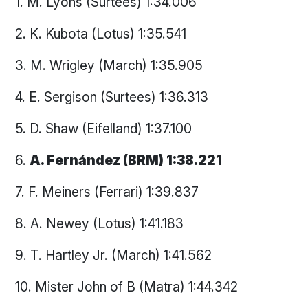
1. M. Lyons (Surtees) 1:34.006
2. K. Kubota (Lotus) 1:35.541
3. M. Wrigley (March) 1:35.905
4. E. Sergison (Surtees) 1:36.313
5. D. Shaw (Eifelland) 1:37.100
6.
A. Fernández (BRM) 1:38.221
7. F. Meiners (Ferrari) 1:39.837
8. A. Newey (Lotus) 1:41.183
9. T. Hartley Jr. (March) 1:41.562
10. Mister John of B (Matra) 1:44.342