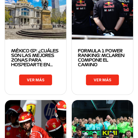
MÉXICO GP: ¿CUÁLES
FORMULA 1 POWER
SON LAS MEJORES
RANKING: MCLAREN
ZONAS PARA
COMPONE EL
HOSPEDARTE EN…
CAMINO
VER MÁS
VER MÁS