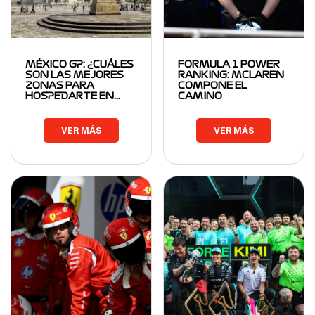
MÉXICO GP: ¿CUÁLES
FORMULA 1 POWER
SON LAS MEJORES
RANKING: MCLAREN
ZONAS PARA
COMPONE EL
HOSPEDARTE EN…
CAMINO
VER MÁS
VER MÁS