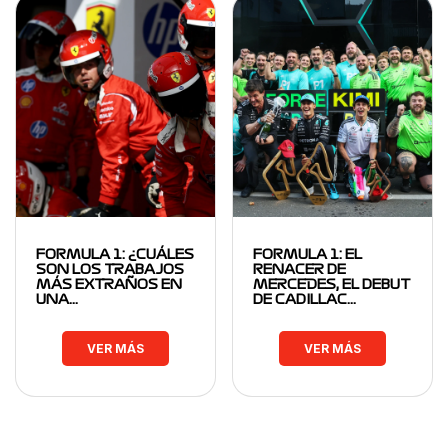
FORMULA 1: ¿CUÁLES
FORMULA 1: EL
SON LOS TRABAJOS
RENACER DE
MÁS EXTRAÑOS EN
MERCEDES, EL DEBUT
UNA…
DE CADILLAC…
VER MÁS
VER MÁS