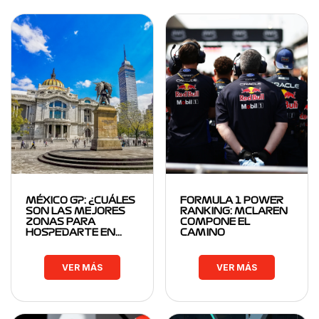
MÉXICO GP: ¿CUÁLES
FORMULA 1 POWER
SON LAS MEJORES
RANKING: MCLAREN
ZONAS PARA
COMPONE EL
HOSPEDARTE EN…
CAMINO
VER MÁS
VER MÁS