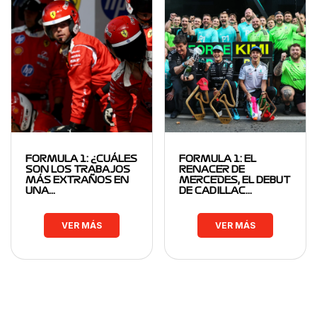
FORMULA 1: ¿CUÁLES
FORMULA 1: EL
SON LOS TRABAJOS
RENACER DE
MÁS EXTRAÑOS EN
MERCEDES, EL DEBUT
UNA…
DE CADILLAC…
VER MÁS
VER MÁS