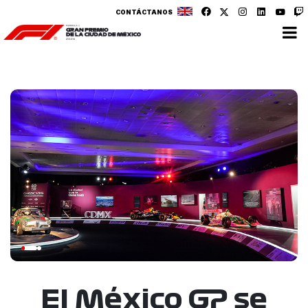
CONTÁCTANOS
El México GP se