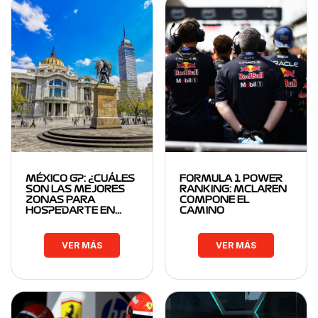
MÉXICO GP: ¿CUÁLES
FORMULA 1 POWER
SON LAS MEJORES
RANKING: MCLAREN
ZONAS PARA
COMPONE EL
HOSPEDARTE EN…
CAMINO
VER MÁS
VER MÁS