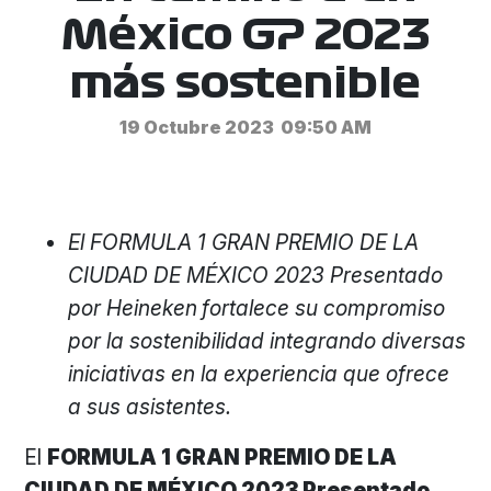
México GP 2023
más sostenible
19 Octubre 2023
09:50 AM
El FORMULA 1 GRAN PREMIO DE LA
CIUDAD DE MÉXICO 2023 Presentado
por Heineken
fortalece su compromiso
por la sostenibilidad integrando diversas
iniciativas en la experiencia que ofrece
a sus asistentes.
El
FORMULA 1 GRAN PREMIO DE LA
CIUDAD DE MÉXICO 2023 Presentado