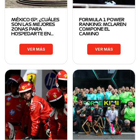
MÉXICO GP: ¿CUÁLES
FORMULA 1 POWER
SON LAS MEJORES
RANKING: MCLAREN
ZONAS PARA
COMPONE EL
HOSPEDARTE EN…
CAMINO
VER MÁS
VER MÁS