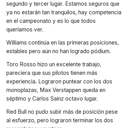
segundo y tercer lugar. Estamos seguros que
ya no estarán tan tranquilos, hay competencia
en el campeonato y es lo que todos
queríamos ver.
Williams continúa en las primeras posiciones,
estables pero aún no han logrado pódium.
Toro Rosso hizo un excelente trabajo,
pareciera que sus pilotos tienen más
experiencia. Lograron puntear con los dos
monoplazas, Max Verstappen queda en
séptimo y Carlos Sainz octavo lugar.
Red Bull no pudo subir más de posición pese
al esfuerzo, pero lograron terminar los dos