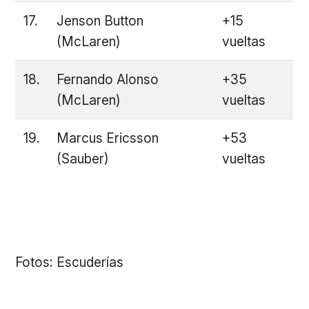
17.
Jenson Button
+15
(McLaren)
vueltas
18.
Fernando Alonso
+35
(McLaren)
vueltas
19.
Marcus Ericsson
+53
(Sauber)
vueltas
Fotos: Escuderías