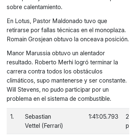
sobre calentamiento.
En Lotus, Pastor Maldonado tuvo que
retirarse por fallas técnicas en el monoplaza.
Romain Grosjean obtuvo la onceava posición.
Manor Marussia obtuvo un alentador
resultado. Roberto Merhi logró terminar la
carrera contra todos los obstáculos
climáticos, supo mantenerse y ser constante.
Will Stevens, no pudo participar por un
problema en el sistema de combustible.
1.
Sebastian
1:41:05.793
25
Vettel (Ferrari)
pun