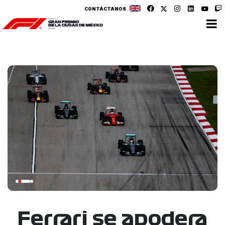
CONTÁCTANOS
Ferrari se apodera