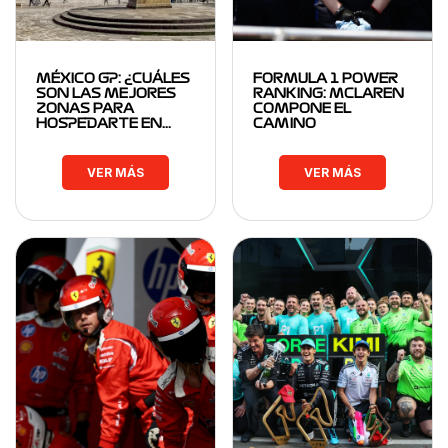
MÉXICO GP: ¿CUÁLES
FORMULA 1 POWER
SON LAS MEJORES
RANKING: MCLAREN
ZONAS PARA
COMPONE EL
HOSPEDARTE EN…
CAMINO
VER MÁS
VER MÁS