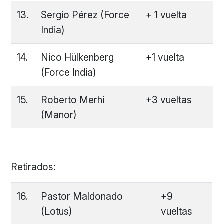
13.
Sergio Pérez (Force
+ 1 vuelta
India)
14.
Nico Hülkenberg
+1 vuelta
(Force India)
15.
Roberto Merhi
+3 vueltas
(Manor)
Retirados:
16.
Pastor Maldonado
+9
(Lotus)
vueltas