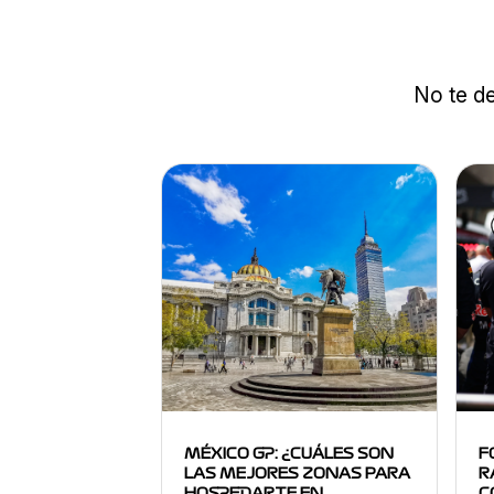
No te de
MÉXICO GP: ¿CUÁLES SON
F
LAS MEJORES ZONAS PARA
R
HOSPEDARTE EN…
C