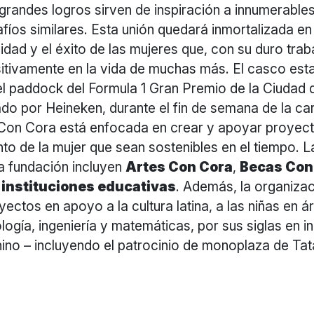
grandes logros sirven de inspiración a innumerable
fíos similares. Esta unión quedará inmortalizada en
nidad y el éxito de las mujeres que, con su duro trab
sitivamente en la vida de muchas más. El casco est
 el paddock del Formula 1 Gran Premio de la Ciudad
o por Heineken, durante el fin de semana de la car
Con Cora está enfocada en crear y apoyar proyecto
 de la mujer que sean sostenibles en el tiempo. La
la fundación incluyen
Artes Con Cora
,
Becas Con
 instituciones educativas
. Además, la organiza
ectos en apoyo a la cultura latina, a las niñas en
logía, ingeniería y matemáticas, por sus siglas en in
ino – incluyendo el patrocinio de monoplaza de Ta