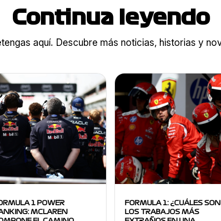
Continua leyendo
tengas aquí. Descubre más noticias, historias y n
ORMULA 1 POWER
FORMULA 1: ¿CUÁLES SON
ANKING: MCLAREN
LOS TRABAJOS MÁS
OMPONE EL CAMINO
EXTRAÑOS EN UNA…