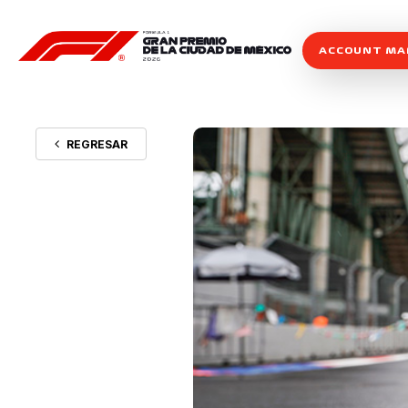
ACCOUNT M
REGRESAR