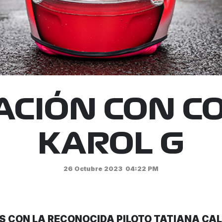
CIÓN CON C
KAROL G
26 Octubre 2023
04:22 PM
S CON LA RECONOCIDA PILOTO TATIANA CA