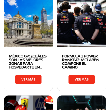
MÉXICO GP: ¿CUÁLES
FORMULA 1 POWER
SON LAS MEJORES
RANKING: MCLAREN
ZONAS PARA
COMPONE EL
HOSPEDARTE EN…
CAMINO
VER MÁS
VER MÁS