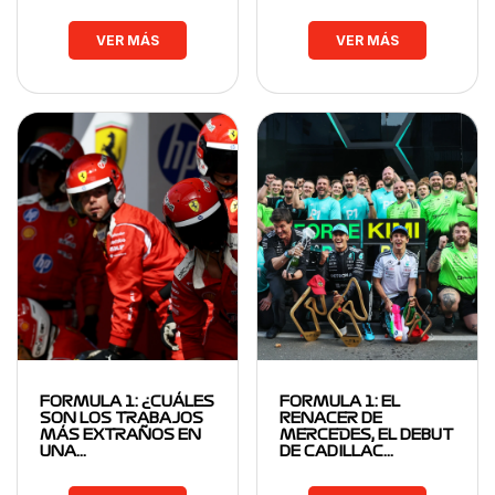
VER MÁS
VER MÁS
FORMULA 1: ¿CUÁLES
FORMULA 1: EL
SON LOS TRABAJOS
RENACER DE
MÁS EXTRAÑOS EN
MERCEDES, EL DEBUT
UNA…
DE CADILLAC…