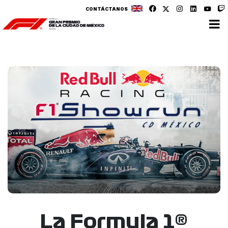
CONTÁCTANOS
La Formula 1®