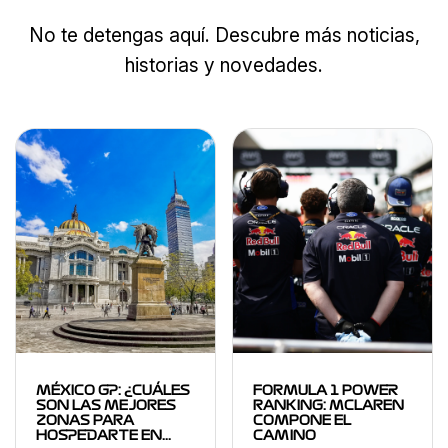
No te detengas aquí. Descubre más noticias,
historias y novedades.
MÉXICO GP: ¿CUÁLES
FORMULA 1 POWER
SON LAS MEJORES
RANKING: MCLAREN
ZONAS PARA
COMPONE EL
HOSPEDARTE EN…
CAMINO