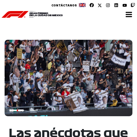
CONTÁCTANOS
Las anécdotas que