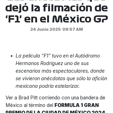
dejó la filmación de
‘F1’ en el México GP
24 Junio 2025
09:57 AM
La película “F1” tuvo en el Autódromo
Hermanos Rodríguez uno de sus
escenarios más espectaculares, donde
se vivieron anécdotas que sólo la afición
mexicana podría estelarizar.
Ver a Brad Pitt corriendo con una bandera de
México al término del
FORMULA 1 GRAN
PREMIO DE LA CIUDAD DE MÉXICO 2024