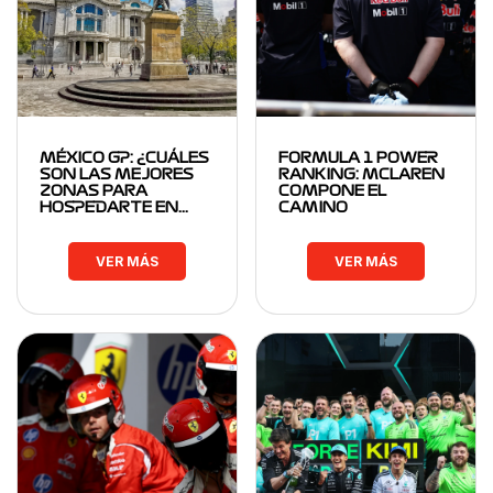
MÉXICO GP: ¿CUÁLES
FORMULA 1 POWER
SON LAS MEJORES
RANKING: MCLAREN
ZONAS PARA
COMPONE EL
HOSPEDARTE EN…
CAMINO
VER MÁS
VER MÁS