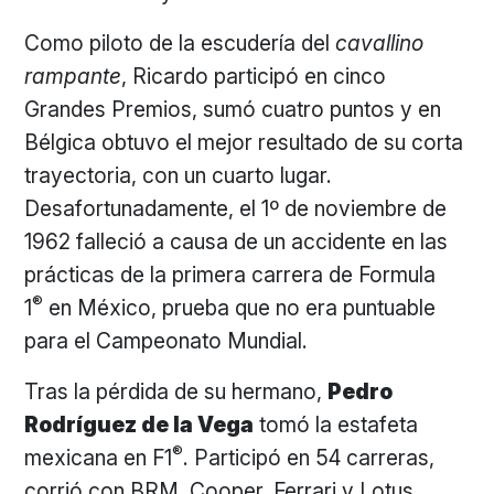
Como piloto de la escudería del
cavallino
rampante
, Ricardo participó en cinco
Grandes Premios, sumó cuatro puntos y en
Bélgica obtuvo el mejor resultado de su corta
trayectoria, con un cuarto lugar.
Desafortunadamente, el 1º de noviembre de
1962 falleció a causa de un accidente en las
prácticas de la primera carrera de Formula
®
1
en México, prueba que no era puntuable
para el Campeonato Mundial.
Tras la pérdida de su hermano,
Pedro
Rodríguez de la Vega
tomó la estafeta
®
mexicana en F1
. Participó en 54 carreras,
corrió con BRM, Cooper, Ferrari y Lotus,