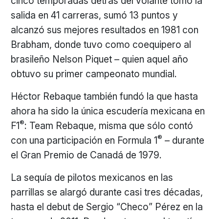
cinco temporadas detrás del volante tomó la
salida en 41 carreras, sumó 13 puntos y
alcanzó sus mejores resultados en 1981 con
Brabham, donde tuvo como coequipero al
brasileño Nelson Piquet – quien aquel año
obtuvo su primer campeonato mundial.
Héctor Rebaque también fundó la que hasta
ahora ha sido la única escudería mexicana en
®
F1
: Team Rebaque, misma que sólo contó
®
con una participación en Formula 1
– durante
el Gran Premio de Canadá de 1979.
La sequía de pilotos mexicanos en las
parrillas se alargó durante casi tres décadas,
hasta el debut de Sergio “Checo” Pérez en la