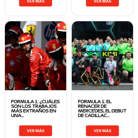
VER MÁS
VER MÁS
FORMULA 1: ¿CUÁLES
FORMULA 1: EL
SON LOS TRABAJOS
RENACER DE
MÁS EXTRAÑOS EN
MERCEDES, EL DEBUT
UNA…
DE CADILLAC…
VER MÁS
VER MÁS