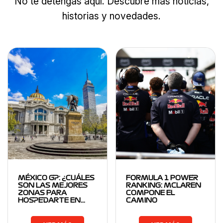
No te detengas aquí. Descubre más noticias,
historias y novedades.
MÉXICO GP: ¿CUÁLES
FORMULA 1 POWER
SON LAS MEJORES
RANKING: MCLAREN
ZONAS PARA
COMPONE EL
HOSPEDARTE EN…
CAMINO