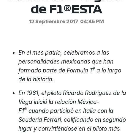
de F1®ESTA
12 Septiembre 2017
04:45 PM
En el mes patrio, celebramos a las
personalidades mexicanas que han
®
formado parte de Formula 1
a lo largo
de la historia.
En 1961, el piloto Ricardo Rodríguez de la
Vega inició la relación México-
®
F1
cuando participó en Italia con la
Scudería Ferrari, calificando en segundo
lugar y convirtiéndose en el piloto más