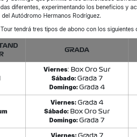
das diferentes, experimentando los beneficios y ac
as del Autódromo Hermanos Rodríguez.
Tour tendrá tres tipos de abono con los siguientes 
TAND
GRADA
R
Viernes
: Box Oro Sur
d
Sábado:
Grada 7
Domingo:
Grada 4
Viernes:
Grada 4
num
Sábado:
Box Oro Sur
Domingo:
Grada 7
Viernes:
Grada 7