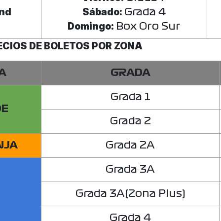
nd
Sábado:
Grada 4
Domingo:
Box Oro Sur
RECIOS DE BOLETOS POR ZONA
A
GRADA
Grada 1
DE
Grada 2
NJA
Grada 2A
Grada 3A
Grada 3A(Zona Plus)
Grada 4