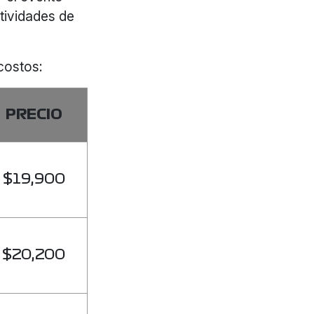
tividades de
costos:
PRECIO
$19,900
$20,200