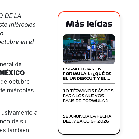
O DE LA
Más leídas
te miércoles
o.
octubre en el
neral de
ESTRATEGIAS EN
 MÉXICO
FORMULA 1: ¿QUÉ ES
EL UNDERCUT Y EL…
 de octubre
te miércoles
10 TÉRMINOS BÁSICOS
PARA LOS NUEVOS
FANS DE FORMULA 1
clusivamente a
SE ANUNCIA LA FECHA
banco de su
DEL MÉXICO GP 2026
 es también