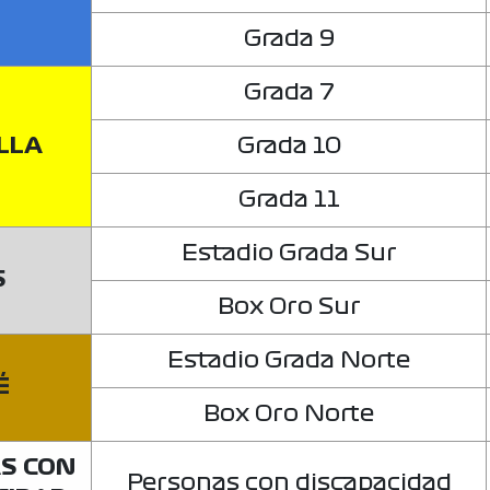
Grada 9
Grada 7
LLA
Grada 10
Grada 11
Estadio Grada Sur
S
Box Oro Sur
Estadio Grada Norte
É
Box Oro Norte
S CON
Personas con discapacidad