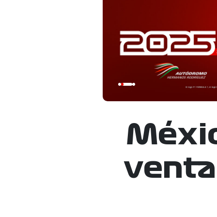
Méxic
venta