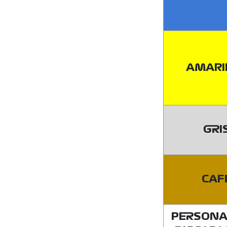
AMARI
GRI
CAF
PERSONA