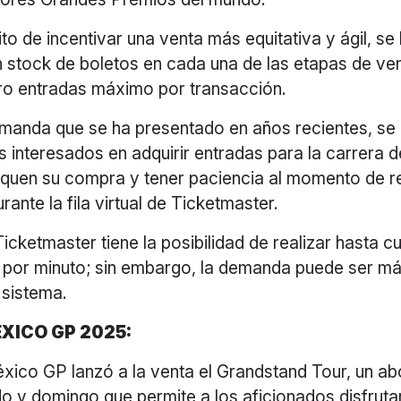
to de incentivar una venta más equitativa y ágil, se
n stock de boletos en cada una de las etapas de ve
tro entradas máximo por transacción.
demanda que se ha presentado en años recientes, s
s interesados en adquirir entradas para la carrera 
iquen su compra y tener paciencia al momento de re
rante la fila virtual de Ticketmaster.
Ticketmaster tiene la posibilidad de realizar hasta cu
 por minuto; sin embargo, la demanda puede ser más
 sistema.
XICO GP 2025:
éxico GP lanzó a la venta el Grandstand Tour, un a
o y domingo que permite a los aficionados disfruta