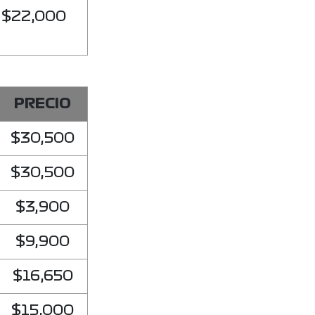
$22,000
PRECIO
$30,500
$30,500
$3,900
$9,900
$16,650
$15,000